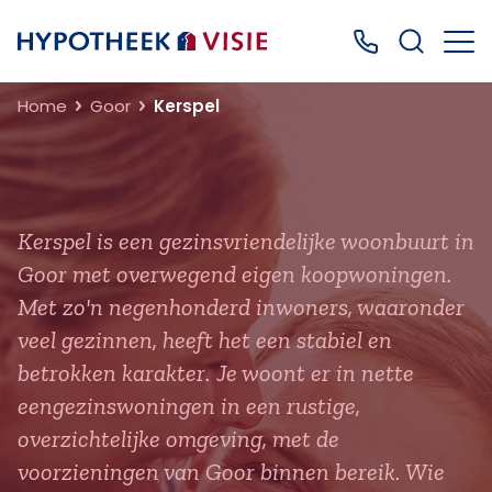
Terug naar home
Bel ons: 0499
Home
Goor
Kerspel
Kerspel is een gezinsvriendelijke woonbuurt in
Goor met overwegend eigen koopwoningen.
Met zo'n negenhonderd inwoners, waaronder
veel gezinnen, heeft het een stabiel en
betrokken karakter. Je woont er in nette
eengezinswoningen in een rustige,
overzichtelijke omgeving, met de
voorzieningen van Goor binnen bereik. Wie