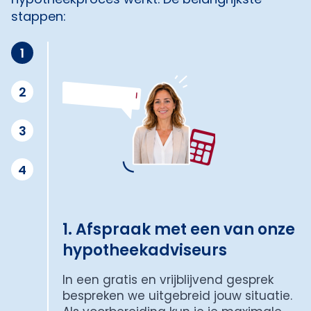
stappen:
1
2
3
4
1. Afspraak met een van onze
hypotheekadviseurs
In een gratis en vrijblijvend gesprek
bespreken we uitgebreid jouw situatie.