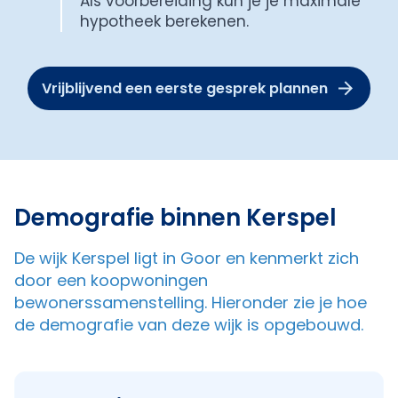
Als voorbereiding kun je je maximale
hypotheek berekenen.
Vrijblijvend een eerste gesprek plannen
Demografie binnen Kerspel
De wijk Kerspel ligt in Goor en kenmerkt zich
door een koopwoningen
bewonerssamenstelling. Hieronder zie je hoe
de demografie van deze wijk is opgebouwd.