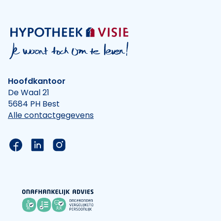
Hoofdkantoor
De Waal 21
5684 PH Best
Alle contactgegevens
Link naar de Facebook pagina van Hypotheek Vis
Link naar de LinkedIn pagina van Hypotheek 
Link naar de Instagram pagina van Hyp