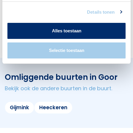
Details tonen
Alles toestaan
Banken
2
Selectie toestaan
Omliggende buurten in Goor
Bekijk ook de andere buurten in de buurt.
Gijmink
Heeckeren