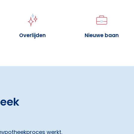
Overlijden
Nieuwe baan
heek
 hypotheekproces werkt.