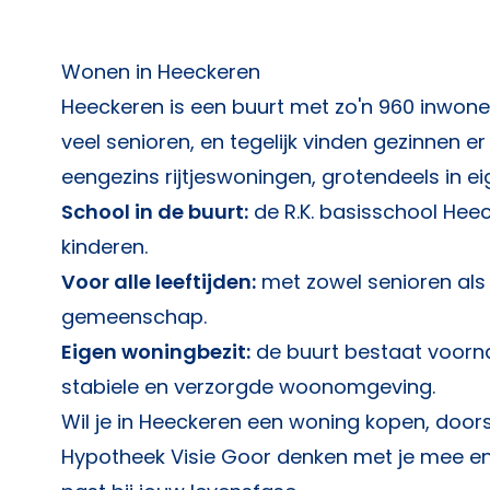
Wonen in Heeckeren
Heeckeren is een buurt met zo'n 960 inwon
veel senioren, en tegelijk vinden gezinnen er
eengezins rijtjeswoningen, grotendeels in ei
School in de buurt:
de R.K. basisschool Heeck
kinderen.
Voor alle leeftijden:
met zowel senioren als 
gemeenschap.
Eigen woningbezit:
de buurt bestaat voorna
stabiele en verzorgde woonomgeving.
Wil je in Heeckeren een woning kopen, doo
Hypotheek Visie Goor
denken met je mee en 