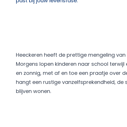
past bij jouw levensfase.
Heeckeren heeft de prettige mengeling van 
Morgens lopen kinderen naar school terwijl 
en zonnig, met af en toe een praatje over de 
hangt een rustige vanzelfsprekendheid, de
blijven wonen.