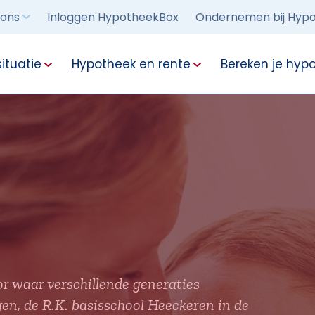
 ons
Inloggen HypotheekBox
Ondernemen bij Hypo
ituatie
Hypotheek en rente
Bereken je hyp
r waar verschillende generaties
, de R.K. basisschool Heeckeren in de