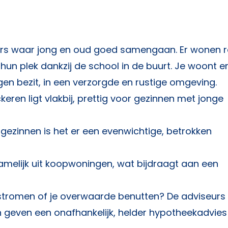
ers waar jong en oud goed samengaan. Er wonen re
 hun plek dankzij de school in de buurt. Je woont er
gen bezit, in een verzorgde en rustige omgeving.
eren ligt vlakbij, prettig voor gezinnen met jonge
gezinnen is het er een evenwichtige, betrokken
melijk uit koopwoningen, wat bijdraagt aan een
rstromen of je overwaarde benutten? De adviseurs
geven een onafhankelijk, helder hypotheekadvies