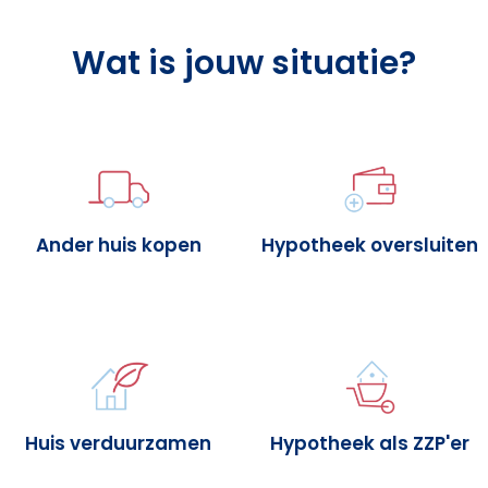
Wat is jouw situatie?
Ander huis kopen
Hypotheek oversluiten
Huis verduurzamen
Hypotheek als ZZP'er