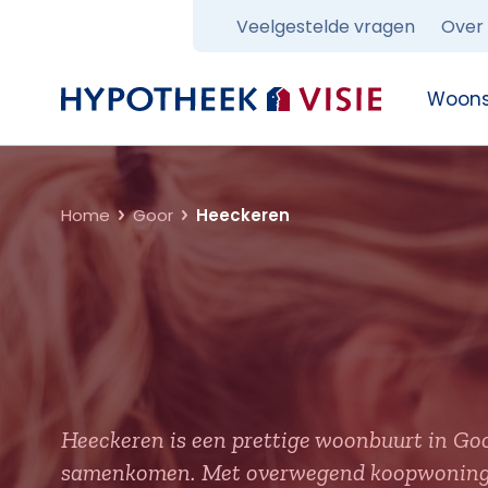
Veelgestelde vragen
Over
Terug naar home
Woons
Home
Goor
Heeckeren
Heeckeren is een prettige woonbuurt in Goo
samenkomen. Met overwegend koopwoningen