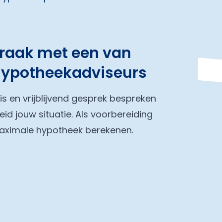
praak met een van
hypotheekadviseurs
tis en vrijblijvend gesprek bespreken
eid jouw situatie. Als voorbereiding
maximale hypotheek berekenen.