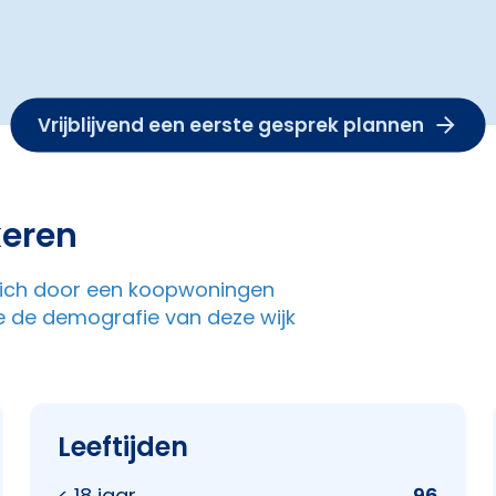
Vrijblijvend een eerste gesprek plannen
keren
 zich door een koopwoningen
e de demografie van deze wijk
Leeftijden
< 18 jaar
96