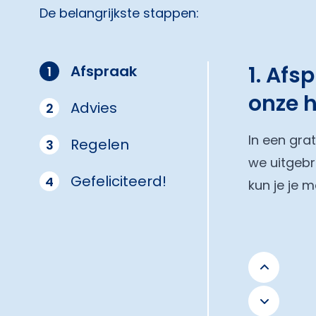
De belangrijkste stappen:
1. Afs
Afspraak
1
onze 
Advies
2
In een gra
Regelen
3
we uitgebr
Gefeliciteerd!
4
kun je je 