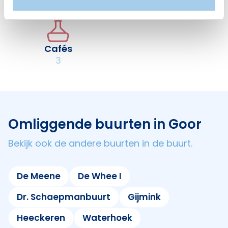
Cafés
3
Omliggende buurten in Goor
Bekijk ook de andere buurten in de buurt.
De Meene
De Whee I
Dr. Schaepmanbuurt
Gijmink
Heeckeren
Waterhoek