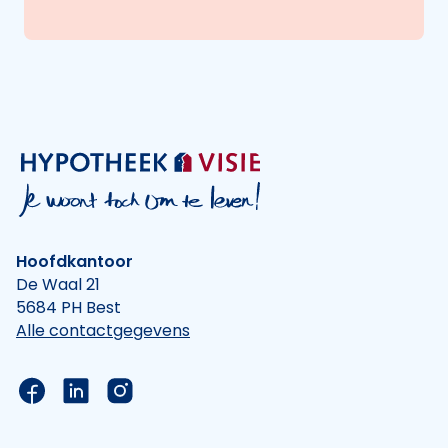
Hoofdkantoor
De Waal 21
5684 PH Best
Alle contactgegevens
Link naar de Facebook pagina van Hypotheek Vis
Link naar de LinkedIn pagina van Hypotheek 
Link naar de Instagram pagina van Hyp