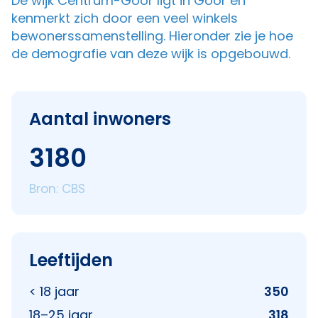
De wijk Centrum-Goor ligt in Goor en
kenmerkt zich door een veel winkels
bewonerssamenstelling. Hieronder zie je hoe
de demografie van deze wijk is opgebouwd.
Aantal inwoners
3180
Bron: CBS
Leeftijden
< 18 jaar
350
18–25 jaar
318