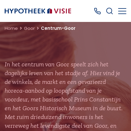
Terug naar home
Bel ons: 0499
Home
Goor
Centrum-Goor
In het centrum van Goor speelt zich het
dagelijks leven van het stadje af. Hier vind je
de winkels, de markt en een gevarieerd
horeca-aanbod op loopafstand van je
voordeur, met basisschool Prins Constantijn
en het Goors Historisch Museum in de buurt.
Met ruim drieduizend inwoners is het
verreweg het levendigste deel van Goor, en