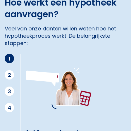
Hoe werkt een hypotheek
aanvragen?
Veel van onze klanten willen weten hoe het
hypotheekproces werkt. De belangrijkste
stappen:
1
2
3
4