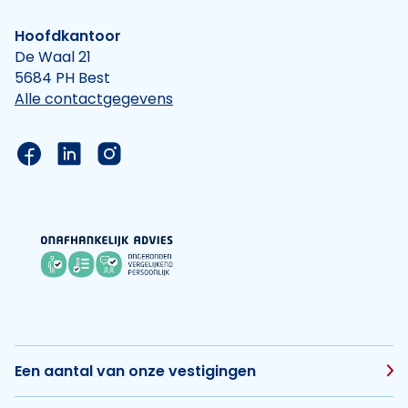
Hoofdkantoor
De Waal 21
5684 PH Best
Alle contactgegevens
Link naar de Facebook pagina van Hypotheek Vis
Link naar de LinkedIn pagina van Hypotheek 
Link naar de Instagram pagina van Hyp
Een aantal van onze vestigingen