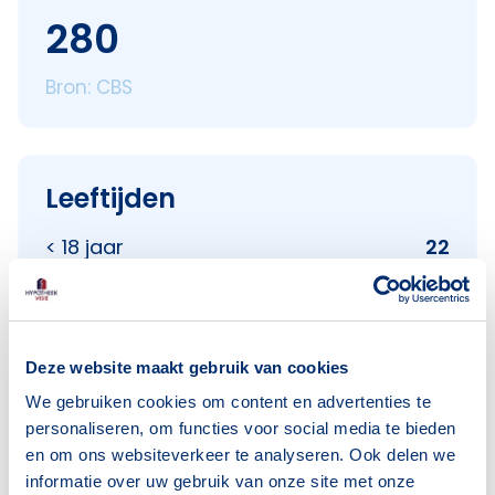
280
Bron: CBS
Leeftijden
< 18 jaar
22
18–25 jaar
31
25–45 jaar
17
45–65 jaar
81
Deze website maakt gebruik van cookies
65+ jaar
129
We gebruiken cookies om content en advertenties te
personaliseren, om functies voor social media te bieden
Bron: CBS
en om ons websiteverkeer te analyseren. Ook delen we
informatie over uw gebruik van onze site met onze