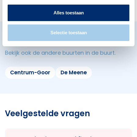
Alles toestaan
Selectie toestaan
Omliggende buurten in Goor
Bekijk ook de andere buurten in de buurt.
Centrum-Goor
De Meene
Veelgestelde vragen