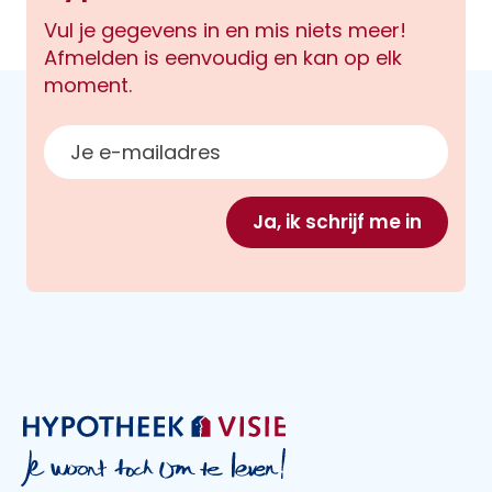
Vul je gegevens in en mis niets meer!
Afmelden is eenvoudig en kan op elk
moment.
E-mailadres
Ja, ik schrijf me in