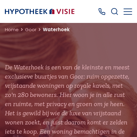
Terug naar home
Bel ons: 0499
Home
Goor
Waterhoek
De Waterhoek is een van de kleinste en meest
exclusieve buurtjes van Goor: ruim opgezette,
vrijstaande woningen op royale kavels, met
zo'n 280 bewoners. Hier woon je in alle rust
en ruimte, met privacy en groen om je heen.
Het is gewild bij wie de luxe van vrijstaand
wonen zoekt, en juist daarom komt er zelden
iets te koop. Een woning bemachtigen in de