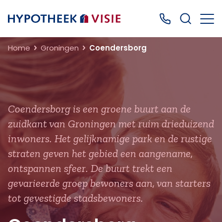
Terug naar home
Bel ons: 0499
Home
Groningen
Coendersborg
Coendersborg is een groene buurt aan de
zuidkant van Groningen met ruim drieduizend
inwoners. Het gelijknamige park en de rustige
straten geven het gebied een aangename,
ontspannen sfeer. De buurt trekt een
gevarieerde groep bewoners aan, van starters
tot gevestigde stadsbewoners.