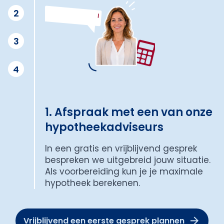
2
3
4
1. Afspraak met een van onze
hypotheekadviseurs
In een gratis en vrijblijvend gesprek
bespreken we uitgebreid jouw situatie.
Als voorbereiding kun je je maximale
hypotheek berekenen.
Vrijblijvend een eerste gesprek plannen