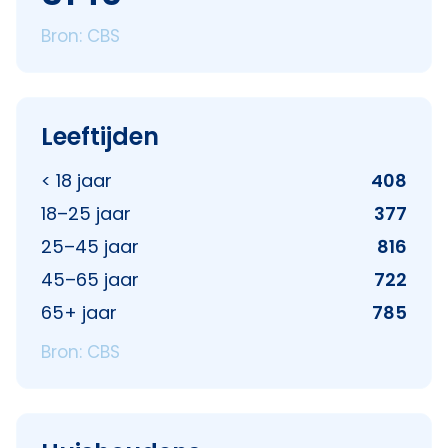
Bron: CBS
Leeftijden
< 18 jaar
408
18–25 jaar
377
25–45 jaar
816
45–65 jaar
722
65+ jaar
785
Bron: CBS