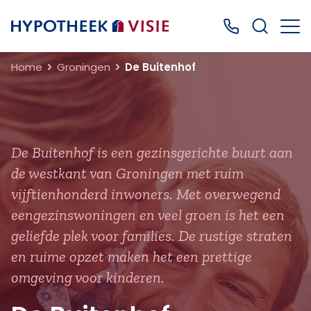
Terug naar home
Bel ons: 0499
Home
Groningen
De Buitenhof
De Buitenhof is een gezinsgerichte buurt aan
de westkant van Groningen met ruim
vijftienhonderd inwoners. Met overwegend
eengezinswoningen en veel groen is het een
geliefde plek voor families. De rustige straten
en ruime opzet maken het een prettige
omgeving voor kinderen.