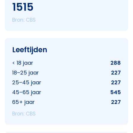
1515
Bron: CBS
Leeftijden
< 18 jaar
288
18–25 jaar
227
25–45 jaar
227
45–65 jaar
545
65+ jaar
227
Bron: CBS