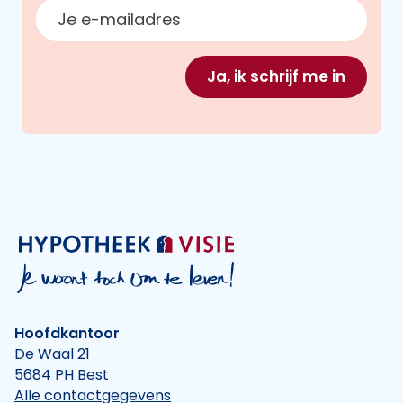
E-mailadres
Ja, ik schrijf me in
Hoofdkantoor
De Waal 21
5684 PH Best
Alle contactgegevens