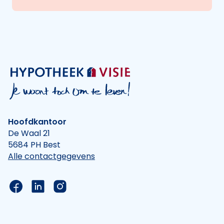
Hoofdkantoor
De Waal 21
5684 PH Best
Alle contactgegevens
Link naar de Facebook pagina van Hypotheek Vis
Link naar de LinkedIn pagina van Hypotheek 
Link naar de Instagram pagina van Hyp