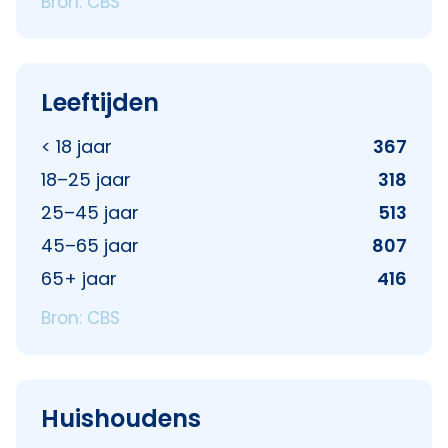
Bron: CBS
Leeftijden
< 18 jaar
367
18–25 jaar
318
25–45 jaar
513
45–65 jaar
807
65+ jaar
416
Bron: CBS
Huishoudens