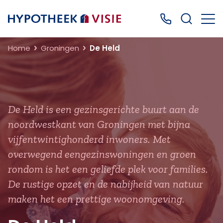
Terug naar home
Bel ons: 0499
Home
Groningen
De Held
De Held is een gezinsgerichte buurt aan de
noordwestkant van Groningen met bijna
vijfentwintighonderd inwoners. Met
overwegend eengezinswoningen en groen
rondom is het een geliefde plek voor families.
De rustige opzet en de nabijheid van natuur
maken het een prettige woonomgeving.