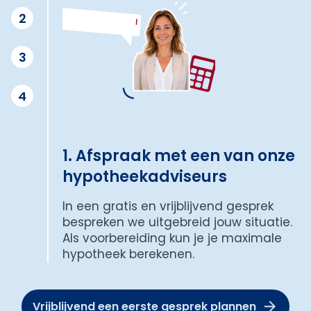
2
3
4
1. Afspraak met een van onze
hypotheekadviseurs
In een gratis en vrijblijvend gesprek
bespreken we uitgebreid jouw situatie.
Als voorbereiding kun je je maximale
hypotheek berekenen.
Vrijblijvend een eerste gesprek plannen