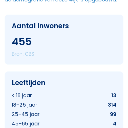
Aantal inwoners
455
Bron: CBS
Leeftijden
< 18 jaar
13
18–25 jaar
314
25–45 jaar
99
45–65 jaar
4