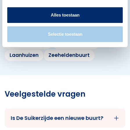
Omliggende buurten in
Groningen
Alles toestaan
Bekijk ook de andere buurten in de buurt.
Selectie toestaan
Hoogkerk Dorp
Hoogkerk-Zuid
Laanhuizen
Zeeheldenbuurt
Veelgestelde vragen
Is De Suikerzijde een nieuwe buurt?