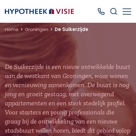
Terug naar home
Bel ons: 0499
Home
Groningen
De Suikerzijde
De Suikerzijde is een nieuw ontwikkelde buurt
aan de westkant van Groningen, waar wonen
en vernieuwing samenkomen. De buurt is nog
jong en groeit gestaag, met overwegend
appartementen en een sterk stedelijk profiel.
Voor starters en young professionals die
graag bij de ontwikkeling van een nieuwe
stadsbuurt willen horen, biedt dit gebied volop