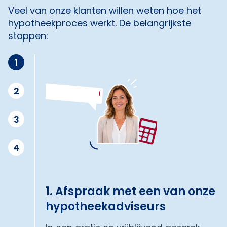
Veel van onze klanten willen weten hoe het
hypotheekproces werkt. De belangrijkste
stappen:
1
2
3
4
1. Afspraak met een van onze
hypotheekadviseurs