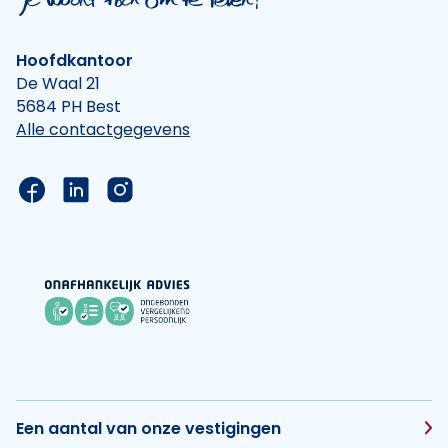
Hoofdkantoor
De Waal 21
5684 PH Best
Alle contactgegevens
Link naar de Facebook pagina van Hypotheek Vis
Link naar de LinkedIn pagina van Hypotheek 
Link naar de Instagram pagina van Hyp
Een aantal van onze vestigingen