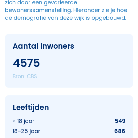
zich door een gevarieerde
bewonerssamenstelling. Hieronder zie je hoe
de demografie van deze wijk is opgebouwd.
Aantal inwoners
4575
Bron: CBS
Leeftijden
< 18 jaar
549
18–25 jaar
686