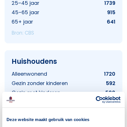
25–45 jaar
1739
45–65 jaar
915
65+ jaar
641
Bron: CBS
Huishoudens
Alleenwonend
1720
Gezin zonder kinderen
592
Gezin met kinderen
508
Bron: CBS
Deze website maakt gebruik van cookies