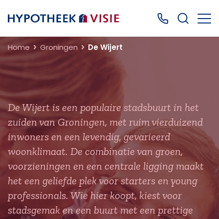
Terug naar home
Bel ons: 0499
Home
Groningen
De Wijert
De Wijert is een populaire stadsbuurt in het
zuiden van Groningen, met ruim vierduizend
inwoners en een levendig, gevarieerd
woonklimaat. De combinatie van groen,
voorzieningen en een centrale ligging maakt
het een geliefde plek voor starters en young
professionals. Wie hier koopt, kiest voor
stadsgemak en een buurt met een prettige