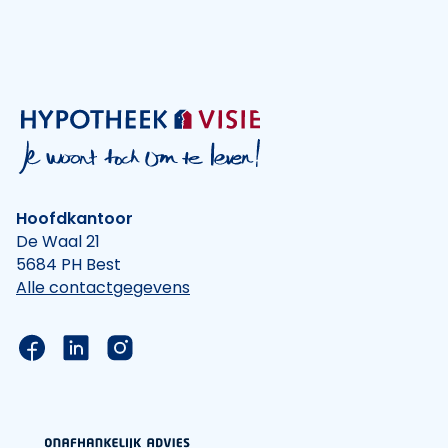
Hoofdkantoor
De Waal 21
5684 PH Best
Alle contactgegevens
Link naar de Facebook pagina van Hypotheek Vis
Link naar de LinkedIn pagina van Hypotheek 
Link naar de Instagram pagina van Hyp