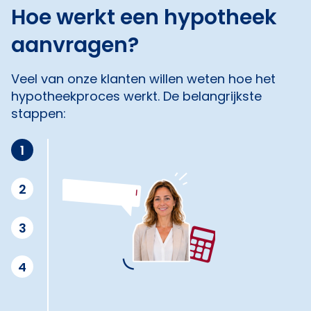
Hoe werkt een hypotheek
aanvragen?
Veel van onze klanten willen weten hoe het
hypotheekproces werkt. De belangrijkste
stappen:
1
2
3
4