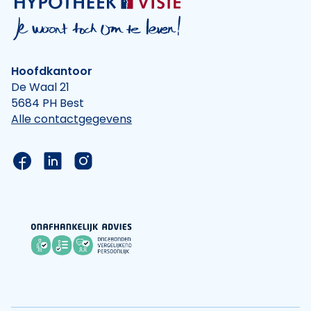
Hoofdkantoor
De Waal 21
5684 PH Best
Alle contactgegevens
Link naar de Facebook pagina van Hypotheek Vis
Link naar de LinkedIn pagina van Hypotheek 
Link naar de Instagram pagina van Hyp