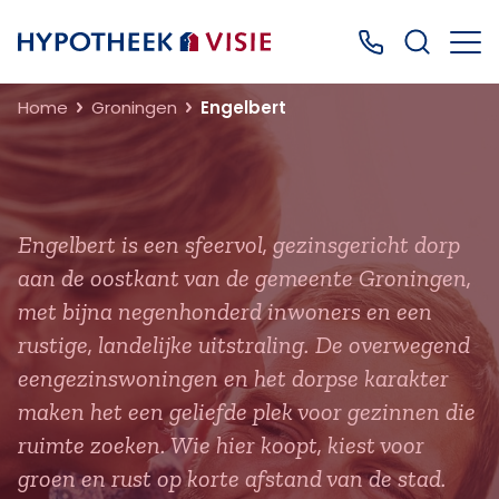
Terug naar home
Bel ons: 0499
Home
Groningen
Engelbert
Engelbert is een sfeervol, gezinsgericht dorp
aan de oostkant van de gemeente Groningen,
met bijna negenhonderd inwoners en een
rustige, landelijke uitstraling. De overwegend
eengezinswoningen en het dorpse karakter
maken het een geliefde plek voor gezinnen die
ruimte zoeken. Wie hier koopt, kiest voor
groen en rust op korte afstand van de stad.