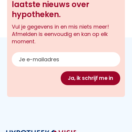
laatste nieuws over
hypotheken.
Vul je gegevens in en mis niets meer!
Afmelden is eenvoudig en kan op elk
moment.
E-mailadres
Ja, ik schrijf me in