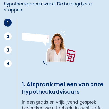
hypotheekproces werkt. De belangrijkste
stappen:
1
2
3
4
1. Afspraak met een van onze
hypotheekadviseurs
In een gratis en vrijblijvend gesprek
bespreken we uitgebreid jouw situatie.