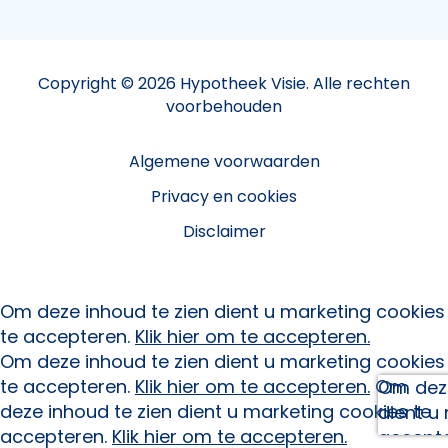
Copyright © 2026 Hypotheek Visie. Alle rechten
voorbehouden
Algemene voorwaarden
Privacy en cookies
Disclaimer
Om deze inhoud te zien dient u marketing cookies
te accepteren.
Klik hier om te accepteren.
Om deze inhoud te zien dient u marketing cookies
te accepteren.
Klik hier om te accepteren.
Om
Om deze
deze inhoud te zien dient u marketing cookies te
dient u
accepteren.
Klik hier om te accepteren.
accept