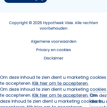
Copyright © 2026 Hypotheek Visie. Alle rechten
voorbehouden
Algemene voorwaarden
Privacy en cookies
Disclaimer
Om deze inhoud te zien dient u marketing cookies
te accepteren.
Klik hier om te accepteren.
Om deze inhoud te zien dient u marketing cookies
te accepteren.
Klik hier om te accepteren.
Om
Om deze
deze inhoud te zien dient u marketing cookies te
dient u