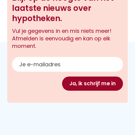
laatste nieuws over
hypotheken.
Vul je gegevens in en mis niets meer!
Afmelden is eenvoudig en kan op elk
moment.
E-mailadres
Ja, ik schrijf me in