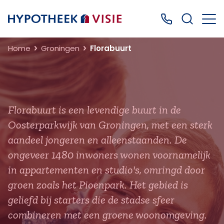
Terug naar home
Bel ons: 0499
Home
Groningen
Florabuurt
Florabuurt is een levendige buurt in de
Oosterparkwijk van Groningen, met een sterk
aandeel jongeren en alleenstaanden. De
ongeveer 1480 inwoners wonen voornamelijk
in appartementen en studio's, omringd door
groen zoals het Pioenpark. Het gebied is
geliefd bij starters die de stadse sfeer
combineren met een groene woonomgeving.