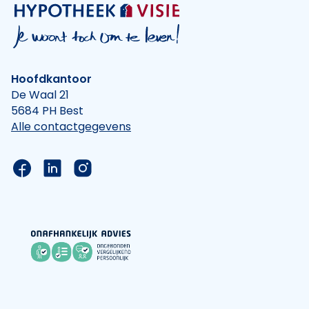
Hoofdkantoor
De Waal 21
5684 PH Best
Alle contactgegevens
Link naar de Facebook pagina van Hypotheek Vis
Link naar de LinkedIn pagina van Hypotheek 
Link naar de Instagram pagina van Hyp