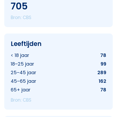
705
Bron: CBS
Leeftijden
< 18 jaar
78
18–25 jaar
99
25–45 jaar
289
45–65 jaar
162
65+ jaar
78
Bron: CBS