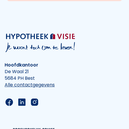
Hoofdkantoor
De Waal 21
5684 PH Best
Alle contactgegevens
Link naar de Facebook pagina van Hypotheek Vis
Link naar de LinkedIn pagina van Hypotheek 
Link naar de Instagram pagina van Hyp