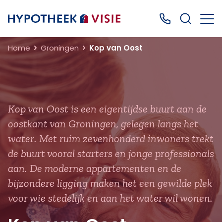
Terug naar home
Bel ons: 0499
Home
Groningen
Kop van Oost
Kop van Oost is een eigentijdse buurt aan de
oostkant van Groningen, gelegen langs het
water. Met ruim zevenhonderd inwoners trekt
de buurt vooral starters en jonge professionals
aan. De moderne appartementen en de
bijzondere ligging maken het een gewilde plek
voor wie stedelijk en aan het water wil wonen.