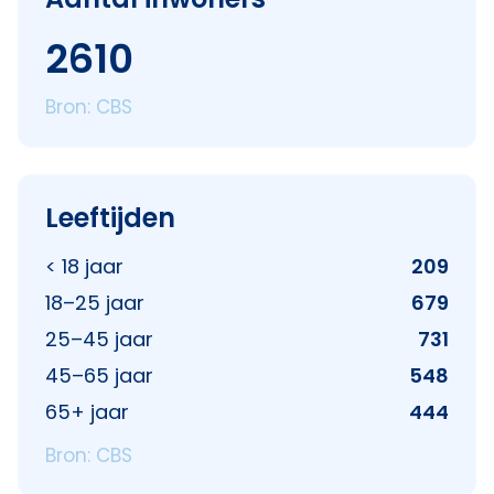
2610
Bron: CBS
Leeftijden
< 18 jaar
209
18–25 jaar
679
25–45 jaar
731
45–65 jaar
548
65+ jaar
444
Bron: CBS