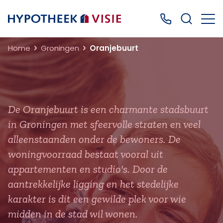
Terug naar home
Bel ons: 0499
Home
Groningen
Oranjebuurt
De Oranjebuurt is een charmante stadsbuurt
in Groningen met sfeervolle straten en veel
alleenstaanden onder de bewoners. De
woningvoorraad bestaat vooral uit
appartementen en studio's. Door de
aantrekkelijke ligging en het stedelijke
karakter is dit een gewilde plek voor wie
midden in de stad wil wonen.