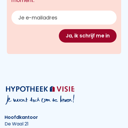
moment.
E-mailadres
Ja, ik schrijf me in
Hoofdkantoor
De Waal 21