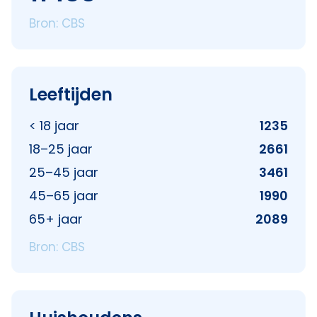
Bron: CBS
Leeftijden
< 18 jaar
1235
18–25 jaar
2661
25–45 jaar
3461
45–65 jaar
1990
65+ jaar
2089
Bron: CBS