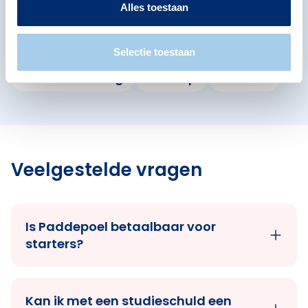
Groningen
Alles toestaan
Bekijk ook de andere buurten in de buurt.
Selectie toestaan
Friesestraatweg
Reitdiep
Selwerd
Veelgestelde vragen
Is Paddepoel betaalbaar voor
starters?
Kan ik met een studieschuld een