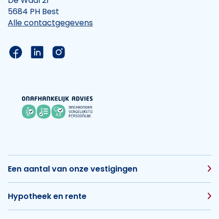
De Waal 21
5684 PH Best
Alle contactgegevens
Link naar de Facebook pagina van Hypotheek Vis
Link naar de LinkedIn pagina van Hypotheek 
Link naar de Instagram pagina van Hyp
Een aantal van onze vestigingen
Hypotheek en rente