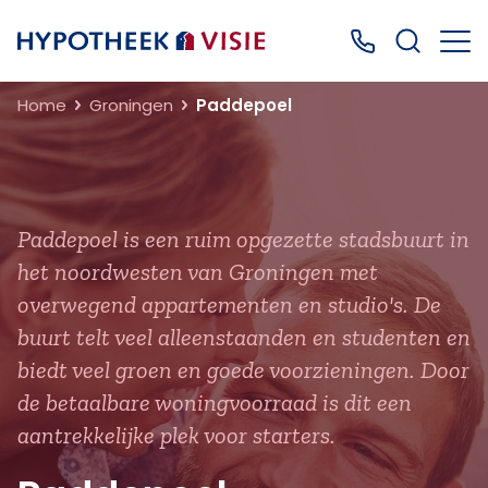
Terug naar home
Bel ons: 0499
Home
Groningen
Paddepoel
Paddepoel is een ruim opgezette stadsbuurt in
het noordwesten van Groningen met
overwegend appartementen en studio's. De
buurt telt veel alleenstaanden en studenten en
biedt veel groen en goede voorzieningen. Door
de betaalbare woningvoorraad is dit een
aantrekkelijke plek voor starters.