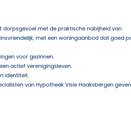
t dorpsgevoel met de praktische nabijheid van
ezinsvriendelijk, met een woningaanbod dat goed pa
ngen voor gezinnen.
en actief verenigingsleven.
 identiteit.
ecialisten van
Hypotheek Visie Haaksbergen
geven 