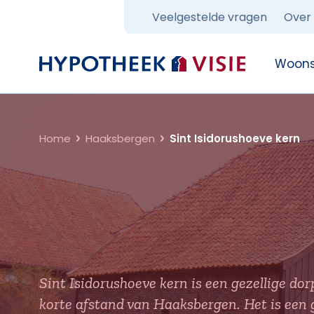
Veelgestelde vragen
Over
Terug naar home
Woons
Home
Haaksbergen
Sint Isidorushoeve kern
Sint Isidorushoeve kern is een gezellige d
korte afstand van Haaksbergen. Het is een