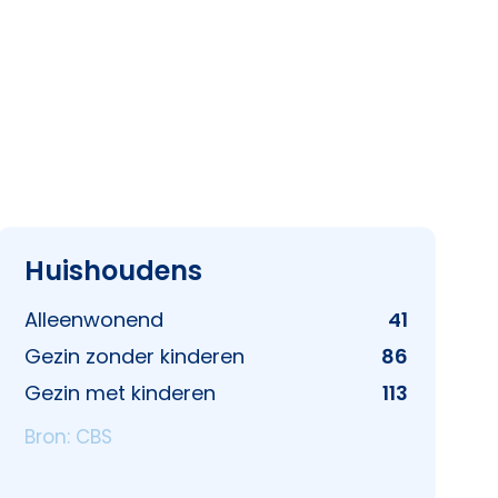
Huishoudens
Alleenwonend
41
Gezin zonder kinderen
86
Gezin met kinderen
113
Bron: CBS