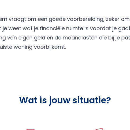
 kern vraagt om een goede voorbereiding, zeker o
 je weet wat je financiële ruimte is voordat je gaa
eng van eigen geld en de maandlasten die bij je pa
juiste woning voorbijkomt.
Wat is jouw situatie?