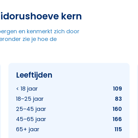
sidorushoeve kern
sbergen en kenmerkt zich door
ronder zie je hoe de
Leeftijden
< 18 jaar
109
18–25 jaar
83
25–45 jaar
160
45–65 jaar
166
65+ jaar
115