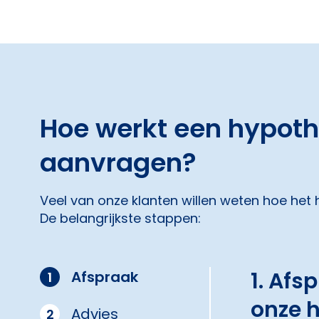
Hoe werkt een hypot
aanvragen?
Veel van onze klanten willen weten hoe het
De belangrijkste stappen:
1. Afs
Afspraak
1
onze 
Advies
2