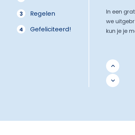
In een gra
Regelen
3
we uitgebr
Gefeliciteerd!
4
kun je je 