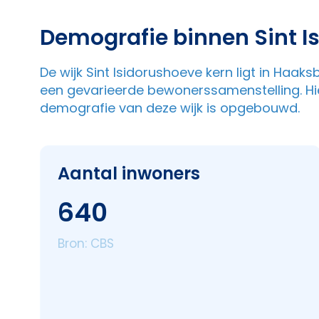
Demografie binnen Sint I
De wijk Sint Isidorushoeve kern ligt in Haak
een gevarieerde bewonerssamenstelling. Hie
demografie van deze wijk is opgebouwd.
Aantal inwoners
640
Bron: CBS