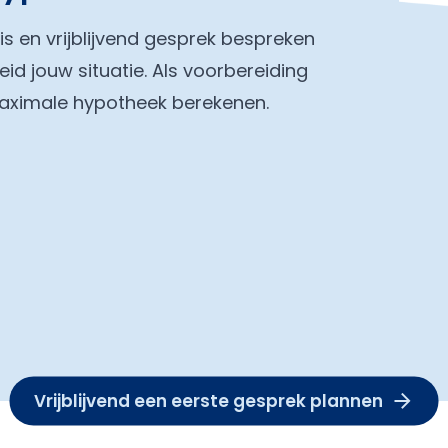
tis en vrijblijvend gesprek bespreken
eid jouw situatie. Als voorbereiding
maximale hypotheek berekenen.
Vrijblijvend een eerste gesprek plannen