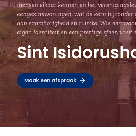
mensen elkaar kennen en het verenigingsle
eengezinswoningen, wat de kern bijzonder 
aan saamhorigheid en ruimte. Wie een woon
eigen identiteit en een prettige sfeer, voelt 
Sint Isidorus
Maak een afspraak