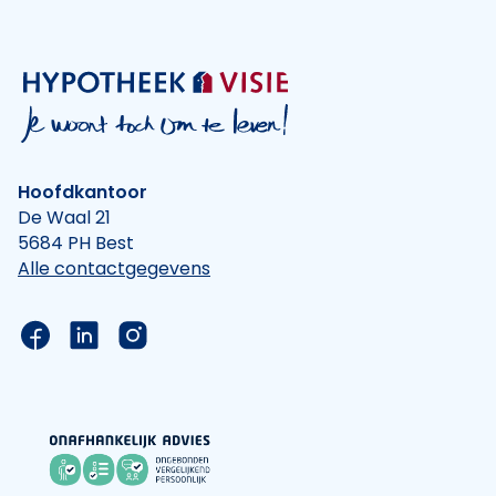
Hoofdkantoor
De Waal 21
5684 PH Best
Alle contactgegevens
Link naar de Facebook pagina van Hypotheek Vis
Link naar de LinkedIn pagina van Hypotheek 
Link naar de Instagram pagina van Hyp