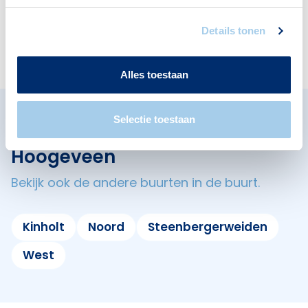
Deze wijk heeft het allemaal voor je. Zo vind je
er:
Details tonen
Alles toestaan
Selectie toestaan
Omliggende buurten in
Hoogeveen
Bekijk ook de andere buurten in de buurt.
Kinholt
Noord
Steenbergerweiden
West