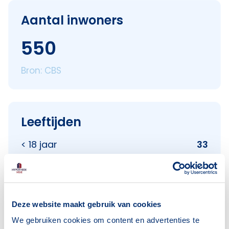
Aantal inwoners
550
Bron: CBS
Leeftijden
< 18 jaar
33
18–25 jaar
83
25–45 jaar
270
45–65 jaar
105
Deze website maakt gebruik van cookies
65+ jaar
66
We gebruiken cookies om content en advertenties te