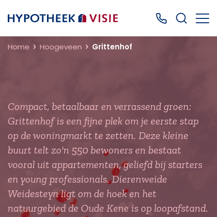
Terug naar home
Bel ons: 0499
Home
Hoogeveen
Grittenhof
Compact, betaalbaar en verrassend groen:
Grittenhof is een fijne plek om je eerste stap
op de woningmarkt te zetten. Deze kleine
buurt telt zo'n 550 bewoners en bestaat
vooral uit appartementen, geliefd bij starters
en young professionals. Dierenweide
Weidesteyn ligt om de hoek en het
natuurgebied de Oude Kene is op loopafstand.