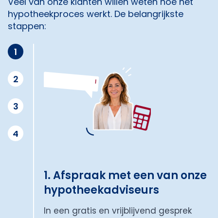
Veel van onze klanten willen weten hoe het
hypotheekproces werkt. De belangrijkste
stappen:
1
2
3
4
1. Afspraak met een van onze
hypotheekadviseurs
In een gratis en vrijblijvend gesprek