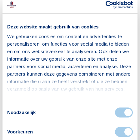
45–65 jaar
1206
65+ jaar
1005
Deze website maakt gebruik van cookies
Bron: CBS
We gebruiken cookies om content en advertenties te
personaliseren, om functies voor social media te bieden
en om ons websiteverkeer te analyseren. Ook delen we
informatie over uw gebruik van onze site met onze
Huishoudens
partners voor social media, adverteren en analyse. Deze
partners kunnen deze gegevens combineren met andere
Alleenwonend
758
informatie die u aan ze heeft verstrekt of die ze hebben
Gezin zonder kinderen
606
verzameld op basis van uw gebruik van hun services.
Gezin met kinderen
823
Toestemmingsselectie
Bron: CBS
Noodzakelijk
Voorkeuren