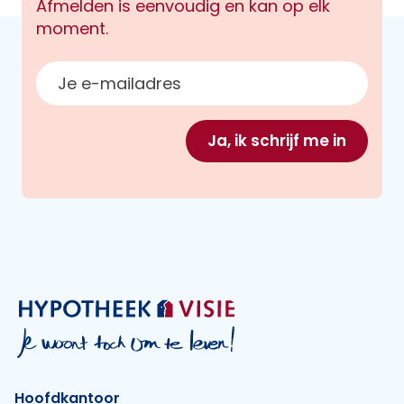
Afmelden is eenvoudig en kan op elk
moment.
E-mailadres
Ja, ik schrijf me in
Hoofdkantoor