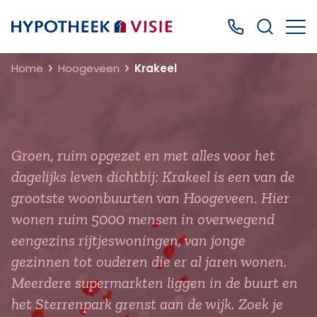
Terug naar home
Bel ons: 0499
Home
Hoogeveen
Krakeel
Groen, ruim opgezet en met alles voor het
dagelijks leven dichtbij: Krakeel is een van de
grootste woonbuurten van Hoogeveen. Hier
wonen ruim 5000 mensen in overwegend
eengezins rijtjeswoningen, van jonge
gezinnen tot ouderen die er al jaren wonen.
Meerdere supermarkten liggen in de buurt en
het Sterrenpark grenst aan de wijk. Zoek je