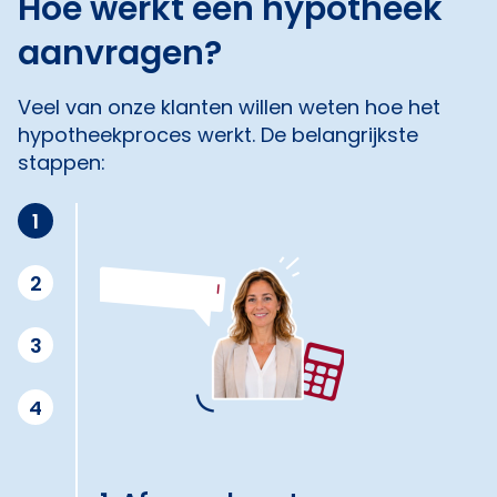
Hoe werkt een hypotheek
aanvragen?
Veel van onze klanten willen weten hoe het
hypotheekproces werkt. De belangrijkste
stappen:
1
2
3
4