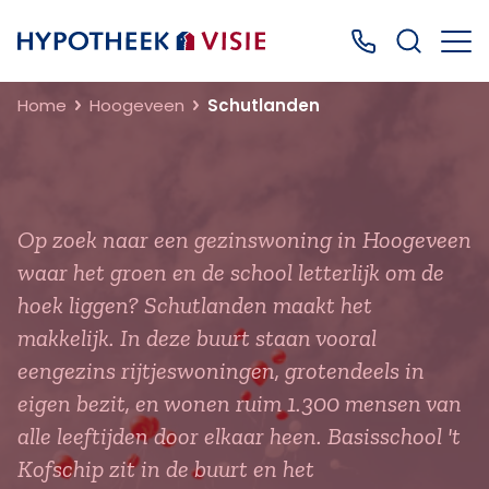
Terug naar home
Bel ons: 0499
Home
Hoogeveen
Schutlanden
Op zoek naar een gezinswoning in Hoogeveen
waar het groen en de school letterlijk om de
hoek liggen? Schutlanden maakt het
makkelijk. In deze buurt staan vooral
eengezins rijtjeswoningen, grotendeels in
eigen bezit, en wonen ruim 1.300 mensen van
alle leeftijden door elkaar heen. Basisschool 't
Kofschip zit in de buurt en het