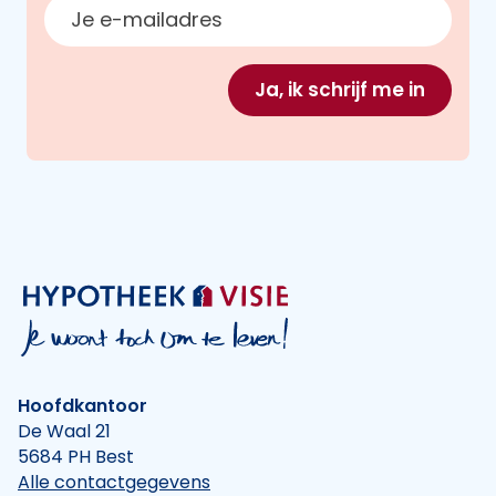
E-mailadres
Ja, ik schrijf me in
Hoofdkantoor
De Waal 21
5684 PH Best
Alle contactgegevens