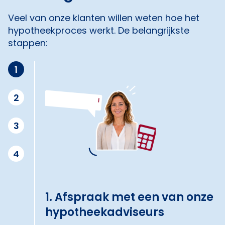
Veel van onze klanten willen weten hoe het
hypotheekproces werkt. De belangrijkste
stappen:
1
2
3
4
1. Afspraak met een van onze
hypotheekadviseurs