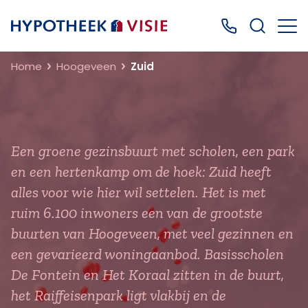
Terug naar home
Bel ons: 0499
Home
Hoogeveen
Zuid
Een groene gezinsbuurt met scholen, een park
en een hertenkamp om de hoek: Zuid heeft
alles voor wie hier wil settelen. Het is met
ruim 6.100 inwoners een van de grootste
buurten van Hoogeveen, met veel gezinnen en
een gevarieerd woningaanbod. Basisscholen
De Fontein en Het Koraal zitten in de buurt,
het Raiffeisenpark ligt vlakbij en de