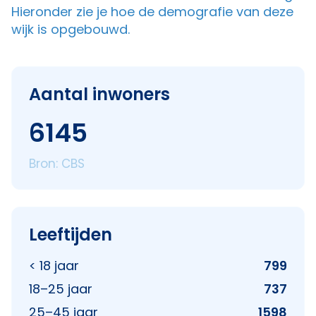
Hieronder zie je hoe de demografie van deze
wijk is opgebouwd.
Aantal inwoners
6145
Bron: CBS
Leeftijden
< 18 jaar
799
18–25 jaar
737
25–45 jaar
1598