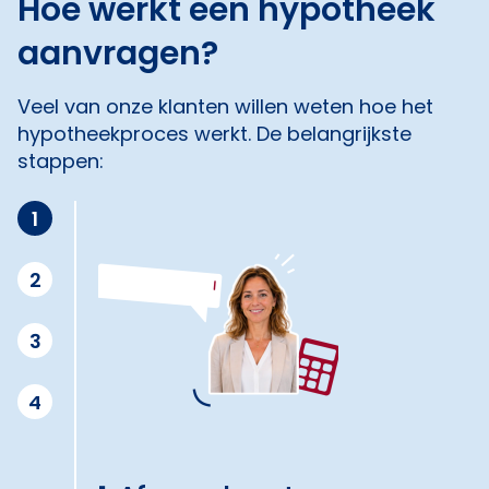
Hoe werkt een hypotheek
aanvragen?
Veel van onze klanten willen weten hoe het
hypotheekproces werkt. De belangrijkste
stappen:
1
2
3
4