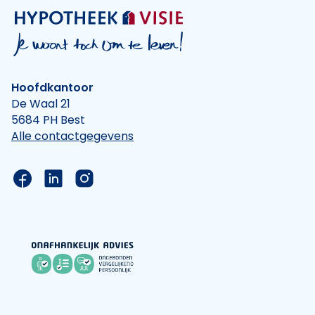
Hoofdkantoor
De Waal 21
5684 PH Best
Alle contactgegevens
Link naar de Facebook pagina van Hypotheek Vis
Link naar de LinkedIn pagina van Hypotheek 
Link naar de Instagram pagina van Hyp