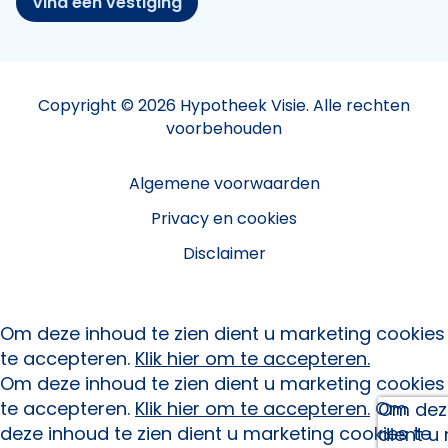
Vind een vestiging
Copyright © 2026 Hypotheek Visie. Alle rechten
voorbehouden
Algemene voorwaarden
Privacy en cookies
Disclaimer
Om deze inhoud te zien dient u marketing cookies
te accepteren.
Klik hier om te accepteren.
Om deze inhoud te zien dient u marketing cookies
te accepteren.
Klik hier om te accepteren.
Om
Om deze
deze inhoud te zien dient u marketing cookies te
dient u