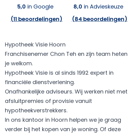
5,0
in Google
8,0
in Advieskeuze
(
11 beoordelingen
)
(
84 beoordelingen
)
Hypotheek Visie Hoorn
Franchisenemer Chon Teh en zijn team heten
je welkom.
Hypotheek Visie is al sinds 1992 expert in
financiële dienstverlening.
Onafhankelijke adviseurs. Wij werken niet met
afsluitpremies of provisie vanuit
hypotheekverstrekkers.
In ons kantoor in Hoorn helpen we je graag
verder bij het kopen van je woning. Of deze