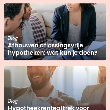
Blog
Afbouwen aflossingsvrije
hypotheken: wat kun je doen?
Blog
Hypotheekrenteaftrek voor