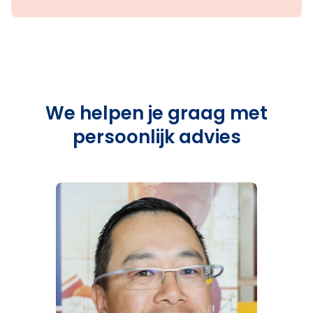
We helpen je graag met
persoonlijk advies