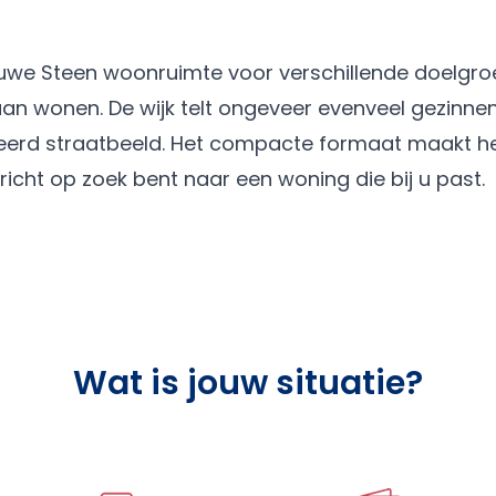
uwe Steen woonruimte voor verschillende doelgro
gaan wonen. De wijk telt ongeveer evenveel gezinnen
ieerd straatbeeld. Het compacte formaat maakt h
ericht op zoek bent naar een woning die bij u past.
Wat is jouw situatie?