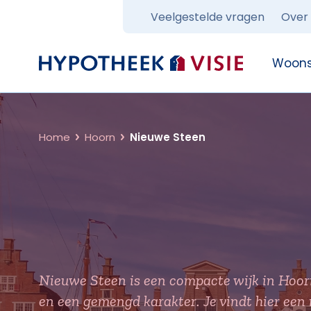
Veelgestelde vragen
Over
Terug naar home
Woons
Home
Hoorn
Nieuwe Steen
Nieuwe Steen is een compacte wijk in Hoo
en een gemengd karakter. Je vindt hier ee