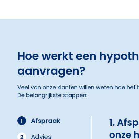
Hoe werkt een hypot
aanvragen?
Veel van onze klanten willen weten hoe het
De belangrijkste stappen:
1. Afs
Afspraak
1
onze 
Advies
2