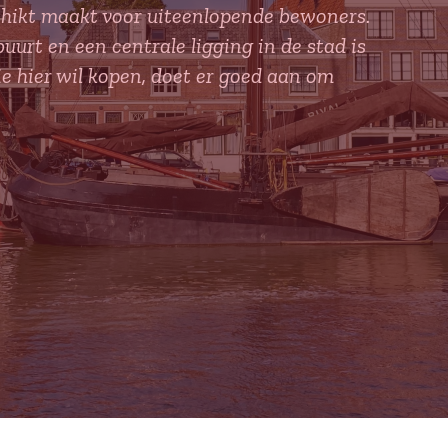
chikt maakt voor uiteenlopende bewoners.
uurt en een centrale ligging in de stad is
ie hier wil kopen, doet er goed aan om