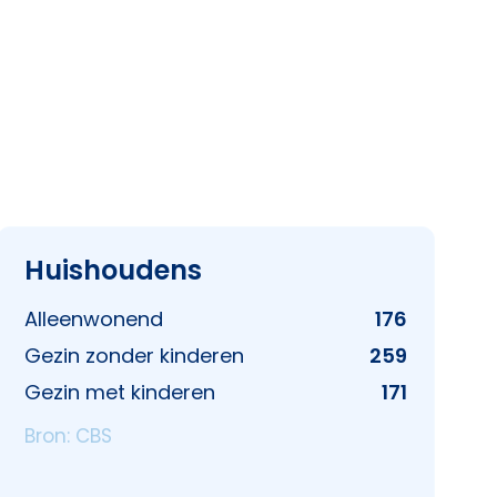
Huishoudens
Alleenwonend
176
Gezin zonder kinderen
259
Gezin met kinderen
171
Bron: CBS