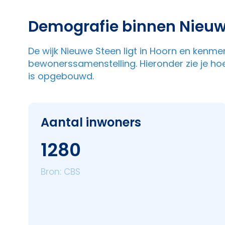
Demografie binnen Nieuw
De wijk Nieuwe Steen ligt in Hoorn en kenme
bewonerssamenstelling. Hieronder zie je ho
is opgebouwd.
Aantal inwoners
1280
Bron: CBS