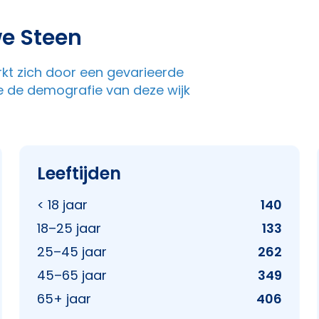
e Steen
rkt zich door een gevarieerde
e de demografie van deze wijk
Leeftijden
< 18 jaar
140
18–25 jaar
133
25–45 jaar
262
45–65 jaar
349
65+ jaar
406