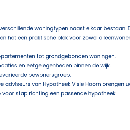
 verschillende woningtypen naast elkaar bestaan. 
en het een praktische plek voor zowel alleenwon
partementen tot grondgebonden woningen.
caties en eetgelegenheden binnen de wijk.
gevarieerde bewonersgroep.
De adviseurs van
Hypotheek Visie Hoorn
brengen u
p voor stap richting een passende hypotheek.