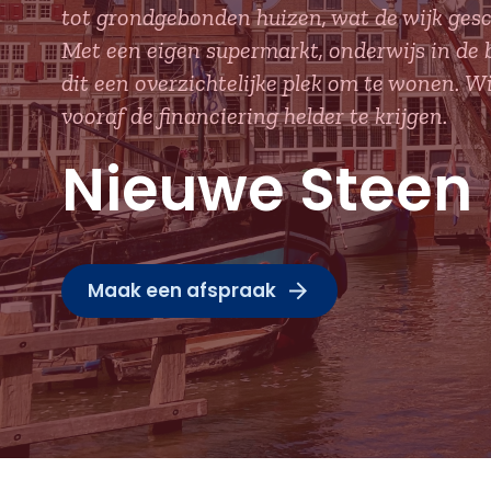
tot grondgebonden huizen, wat de wijk ges
Met een eigen supermarkt, onderwijs in de b
dit een overzichtelijke plek om te wonen. W
vooraf de financiering helder te krijgen.
Nieuwe Steen
Maak een afspraak