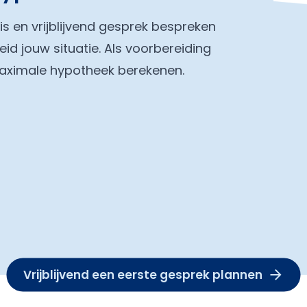
tis en vrijblijvend gesprek bespreken
eid jouw situatie. Als voorbereiding
maximale hypotheek berekenen.
Vrijblijvend een eerste gesprek plannen