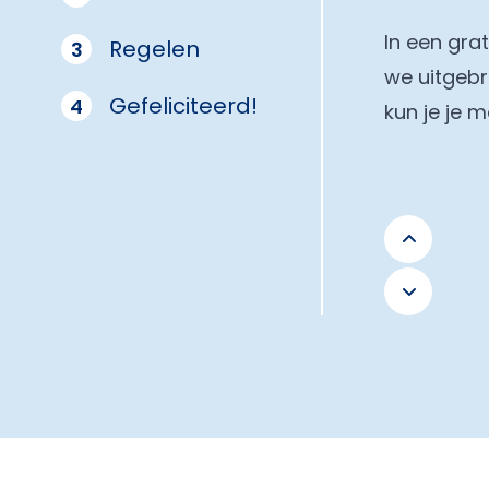
In een gra
Regelen
3
we uitgebr
Gefeliciteerd!
4
kun je je 