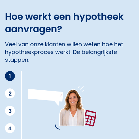
Hoe werkt een hypotheek
aanvragen?
Veel van onze klanten willen weten hoe het
hypotheekproces werkt. De belangrijkste
stappen:
1
2
3
4