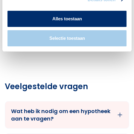
Restaurants
Apotheken
1
1
Alles toestaan
Selectie toestaan
Cafés
1
Veelgestelde vragen
Wat heb ik nodig om een hypotheek
aan te vragen?