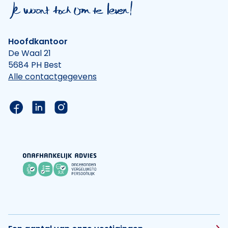
Hoofdkantoor
De Waal 21
5684 PH Best
Alle contactgegevens
Link naar de Facebook pagina van Hypotheek Vis
Link naar de LinkedIn pagina van Hypotheek 
Link naar de Instagram pagina van Hyp