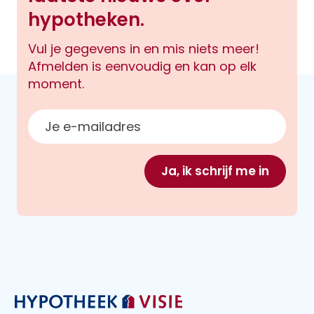
hypotheken.
Vul je gegevens in en mis niets meer!
Afmelden is eenvoudig en kan op elk
moment.
E-mailadres
Ja, ik schrijf me in