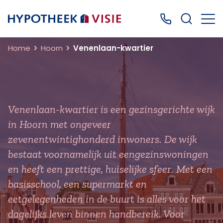
Terug naar home
Bel ons: 0499
Home
Hoorn
Venenlaan-kwartier
Venenlaan-kwartier is een gezinsgerichte wijk
in Hoorn met ongeveer
zevenentwintighonderd inwoners. De wijk
bestaat voornamelijk uit eengezinswoningen
en heeft een prettige, huiselijke sfeer. Met een
basisschool, een supermarkt en
eetgelegenheden in de buurt is alles voor het
dagelijks leven binnen handbereik. Voor