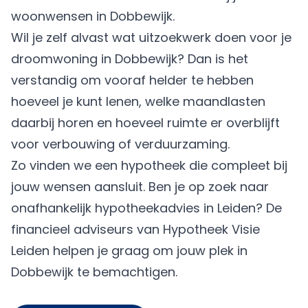
woonwensen in Dobbewijk.
Wil je zelf alvast wat uitzoekwerk doen voor je
droomwoning in Dobbewijk? Dan is het
verstandig om vooraf helder te hebben
hoeveel je kunt lenen, welke maandlasten
daarbij horen en hoeveel ruimte er overblijft
voor verbouwing of verduurzaming.
Zo vinden we een hypotheek die compleet bij
jouw wensen aansluit. Ben je op zoek naar
onafhankelijk hypotheekadvies in Leiden? De
financieel adviseurs van Hypotheek Visie
Leiden helpen je graag om jouw plek in
Dobbewijk te bemachtigen.