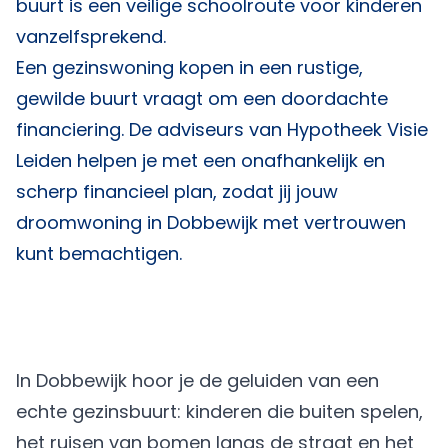
buurt is een veilige schoolroute voor kinderen
vanzelfsprekend.
Een gezinswoning kopen in een rustige,
gewilde buurt vraagt om een doordachte
financiering. De adviseurs van
Hypotheek Visie
Leiden
helpen je met een onafhankelijk en
scherp financieel plan, zodat jij jouw
droomwoning in Dobbewijk met vertrouwen
kunt bemachtigen.
In Dobbewijk hoor je de geluiden van een
echte gezinsbuurt: kinderen die buiten spelen,
het ruisen van bomen langs de straat en het