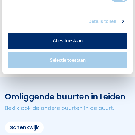
Deze wijk heeft het allemaal voor je. Zo vind je
er:
Details tonen
Alles toestaan
Scholen
Restaurants
1
4
Selectie toestaan
Omliggende buurten in Leiden
Bekijk ook de andere buurten in de buurt.
Schenkwijk