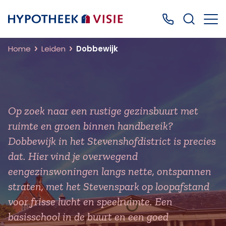
Terug naar home
Bel ons: 0499
Home
Leiden
Dobbewijk
Op zoek naar een rustige gezinsbuurt met
ruimte en groen binnen handbereik?
Dobbewijk in het Stevenshofdistrict is precies
dat. Hier vind je overwegend
eengezinswoningen langs nette, ontspannen
straten, met het Stevenspark op loopafstand
voor frisse lucht en speelruimte. Een
basisschool in de buurt en een goed