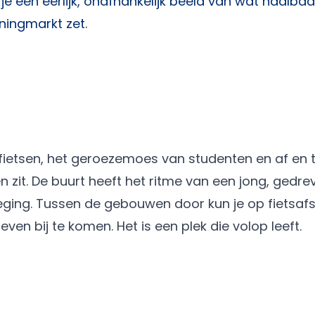
 een eerlijk, onafhankelijk beeld van wat haalbaar
ningmarkt zet.
fietsen, het geroezemoes van studenten en af en 
n zit. De buurt heeft het ritme van een jong, gedre
beweging. Tussen de gebouwen door kun je op fietsaf
en bij te komen. Het is een plek die volop leeft.