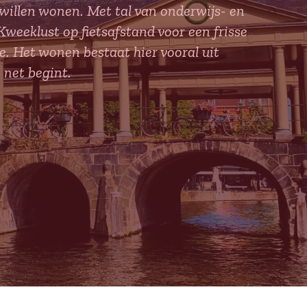
k willen wonen. Met tal van onderwijs- en
weeklust op fietsafstand voor een frisse
e. Het wonen bestaat hier vooral uit
 net begint.