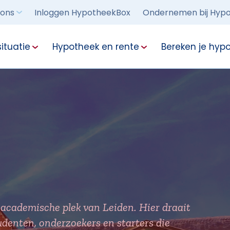
 ons
Inloggen HypotheekBox
Ondernemen bij Hypo
ituatie
Hypotheek en rente
Bereken je hyp
academische plek van Leiden. Hier draait
udenten, onderzoekers en starters die