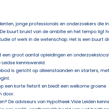
denten, jonge professionals en onderzoekers die in
 De buurt bruist van de ambitie en het tempo ligt 
udie of werk in de wetenschap. Het is een buurt d
 een groot aantal opleidingen en onderzoeksloca
 Leidse kenniswereld.
od is gericht op alleenstaanden en starters, met
gint.
op een korte fietsrit en biedt een welkome groene
n door.
open? De adviseurs van
Hypotheek Visie Leiden
kenne