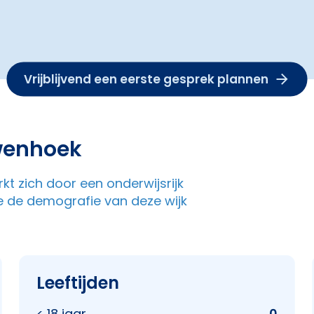
Vrijblijvend een eerste gesprek plannen
wenhoek
kt zich door een onderwijsrijk
e de demografie van deze wijk
Leeftijden
< 18 jaar
0