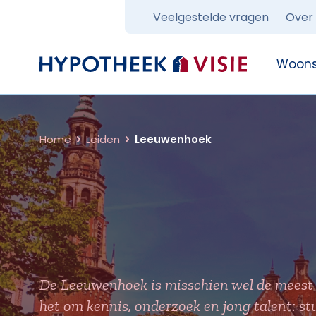
Veelgestelde vragen
Over
Terug naar home
Woons
Home
Leiden
Leeuwenhoek
De Leeuwenhoek is misschien wel de meest 
het om kennis, onderzoek en jong talent: st