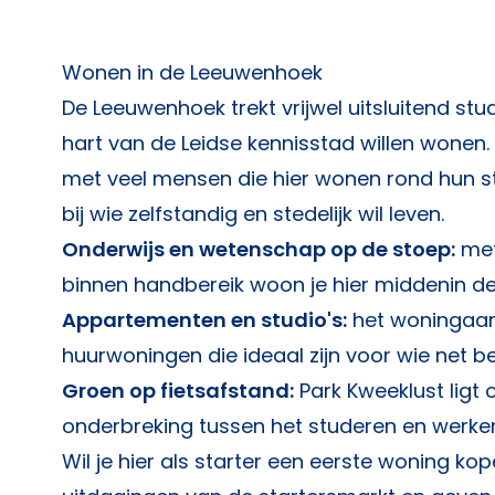
Wonen in de Leeuwenhoek
De Leeuwenhoek trekt vrijwel uitsluitend stu
hart van de Leidse kennisstad willen wonen.
met veel mensen die hier wonen rond hun st
bij wie zelfstandig en stedelijk wil leven.
Onderwijs en wetenschap op de stoep:
met
binnen handbereik woon je hier middenin de
Appartementen en studio's:
het woningaanb
huurwoningen die ideaal zijn voor wie net be
Groen op fietsafstand:
Park Kweeklust ligt 
onderbreking tussen het studeren en werke
Wil je hier als starter een eerste woning k