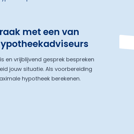
praak met een van
hypotheekadviseurs
tis en vrijblijvend gesprek bespreken
eid jouw situatie. Als voorbereiding
maximale hypotheek berekenen.