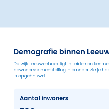
Demografie binnen Leeu
De wijk Leeuwenhoek ligt in Leiden en kenmer
bewonerssamenstelling. Hieronder zie je ho
is opgebouwd.
Aantal inwoners