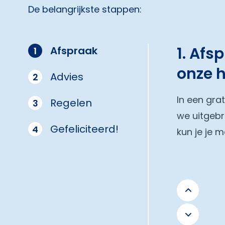
De belangrijkste stappen:
1. Afs
Afspraak
1
onze 
Advies
2
In een gra
Regelen
3
we uitgebr
Gefeliciteerd!
4
kun je je 