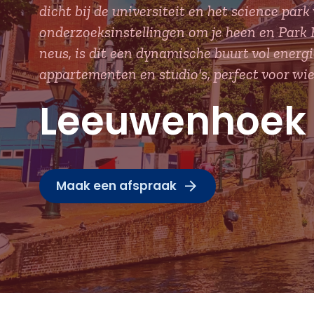
dicht bij de universiteit en het science par
onderzoeksinstellingen om je heen en Park K
neus, is dit een dynamische buurt vol energi
appartementen en studio's, perfect voor wie
Leeuwenhoek
Maak een afspraak