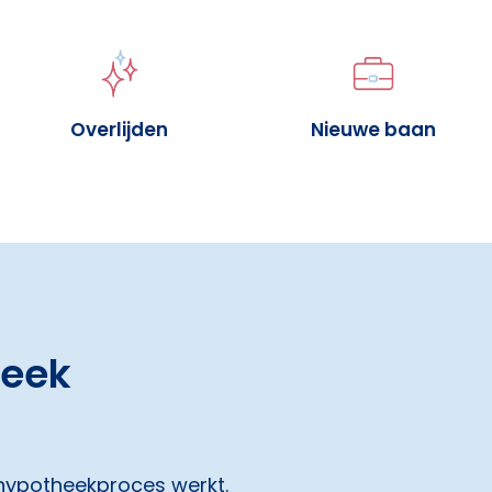
Overlijden
Nieuwe baan
heek
 hypotheekproces werkt.