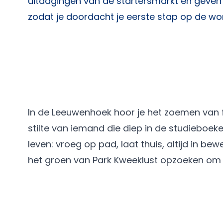
uitdagingen van de startersmarkt en geven je
zodat je doordacht je eerste stap op de wo
In de Leeuwenhoek hoor je het zoemen van 
stilte van iemand die diep in de studieboeke
leven: vroeg op pad, laat thuis, altijd in 
het groen van Park Kweeklust opzoeken om ev