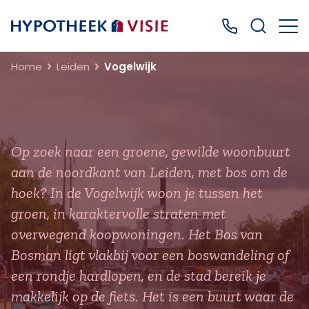
Terug naar home
Bel ons: 0499
Home
Leiden
Vogelwijk
Op zoek naar een groene, gewilde woonbuurt
aan de noordkant van Leiden, met bos om de
hoek? In de Vogelwijk woon je tussen het
groen, in karaktervolle straten met
overwegend koopwoningen. Het Bos van
Bosman ligt vlakbij voor een boswandeling of
een rondje hardlopen, en de stad bereik je
makkelijk op de fiets. Het is een buurt waar de