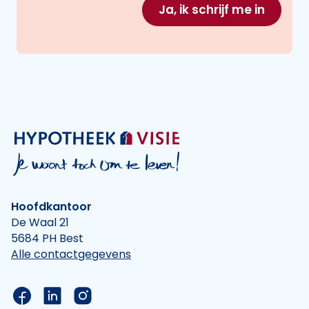
Ja, ik schrijf me in
Hoofdkantoor
De Waal 21
5684 PH Best
Alle contactgegevens
Link naar de Facebook pagina van Hypotheek Vis
Link naar de LinkedIn pagina van Hypotheek 
Link naar de Instagram pagina van Hyp