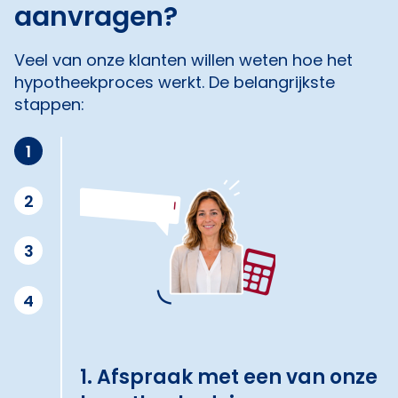
aanvragen?
Veel van onze klanten willen weten hoe het
hypotheekproces werkt. De belangrijkste
stappen:
1
2
3
4
1. Afspraak met een van onze