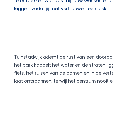
te ontdekken wat past bij jouw wensen en bu
leggen, zodat jij met vertrouwen een plek in 
Tuinstadwijk ademt de rust van een doordac
het park kabbelt het water en de straten ligg
fiets, het ruisen van de bomen en in de vert
laat ontspannen, terwijl het centrum nooit e