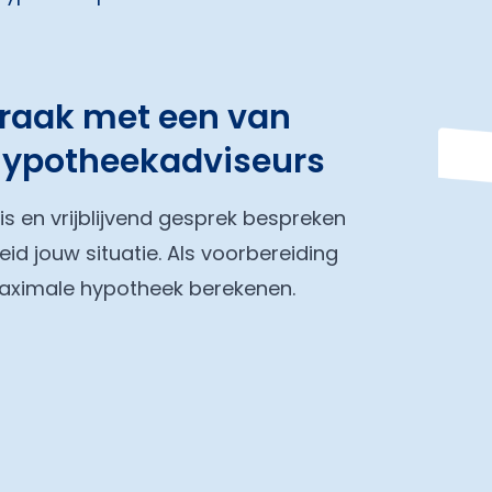
praak met een van
hypotheekadviseurs
tis en vrijblijvend gesprek bespreken
eid jouw situatie. Als voorbereiding
maximale hypotheek berekenen.