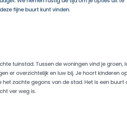
dget. We nemen rustig de tijd om je opties uit te
deze fijne buurt kunt vinden.
hte tuinstad. Tussen de woningen vind je groen, 
en er overzichtelijk en luw bij. Je hoort kinderen o
e het zachte gegons van de stad. Het is een buurt d
cht ver weg is.