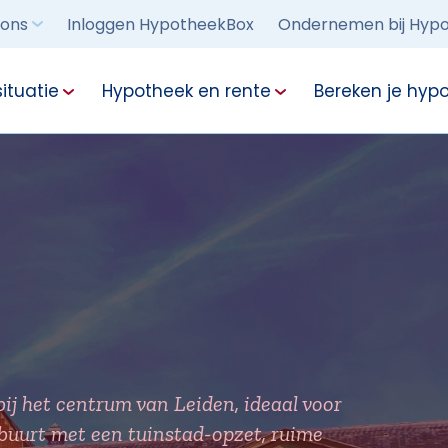
 ons
Inloggen HypotheekBox
Ondernemen bij Hypo
ituatie
Hypotheek en rente
Bereken je hyp
bij het centrum van Leiden, ideaal voor
 buurt met een tuinstad-opzet, ruime