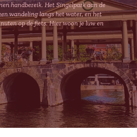
nnen handbereik. Het Singelpark aan de
een wandeling langs het water, en het
inuten op de fiets. Hier woon je luw en