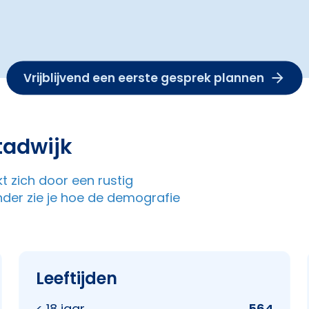
Vrijblijvend een eerste gesprek plannen
tadwijk
kt zich door een rustig
der zie je hoe de demografie
Leeftijden
< 18 jaar
564