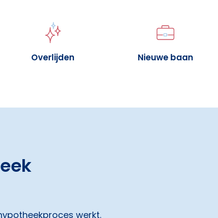
Overlijden
Nieuwe baan
heek
 hypotheekproces werkt.