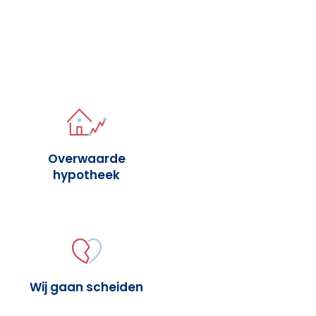
Overwaarde
hypotheek
Wij gaan scheiden