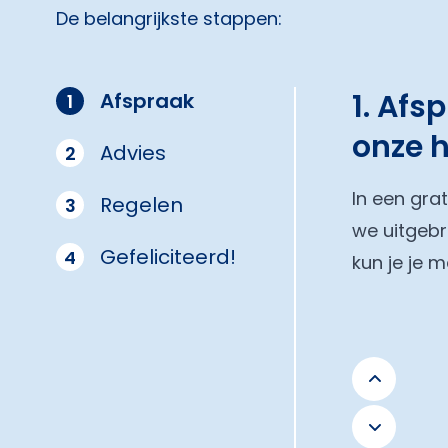
De belangrijkste stappen:
1. Afs
Afspraak
1
onze 
Advies
2
In een gra
Regelen
3
we uitgebr
Gefeliciteerd!
4
kun je je 