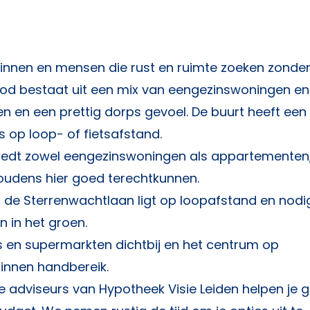
zinnen en mensen die rust en ruimte zoeken zonder
od bestaat uit een mix van eengezinswoningen en
n en een prettig dorps gevoel. De buurt heeft ee
 op loop- of fietsafstand.
iedt zowel eengezinswoningen als appartementen
oudens hier goed terechtkunnen.
 de Sterrenwachtlaan ligt op loopafstand en nodig
 in het groen.
s en supermarkten dichtbij en het centrum op
binnen handbereik.
De adviseurs van
Hypotheek Visie Leiden
helpen je 