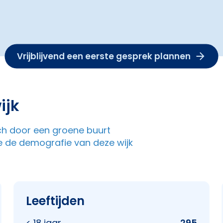
Vrijblijvend een eerste gesprek plannen
ijk
zich door een groene buurt
e de demografie van deze wijk
Leeftijden
< 18 jaar
295