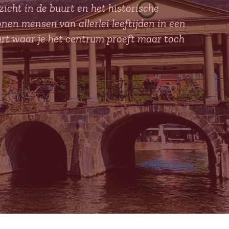
icht in de buurt en het historische
en mensen van allerlei leeftijden in een
rt waar je het centrum proeft maar toch