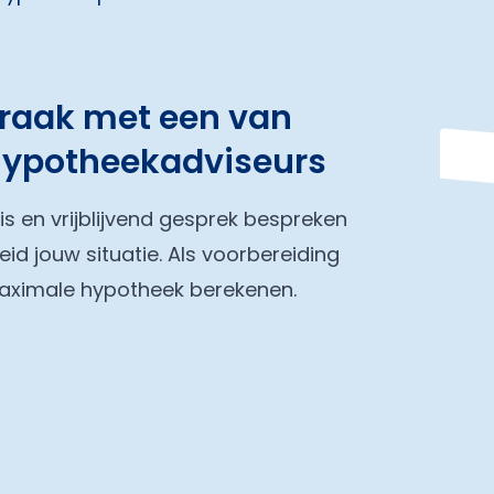
praak met een van
hypotheekadviseurs
tis en vrijblijvend gesprek bespreken
eid jouw situatie. Als voorbereiding
maximale hypotheek berekenen.