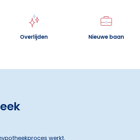
Overlijden
Nieuwe baan
heek
 hypotheekproces werkt.