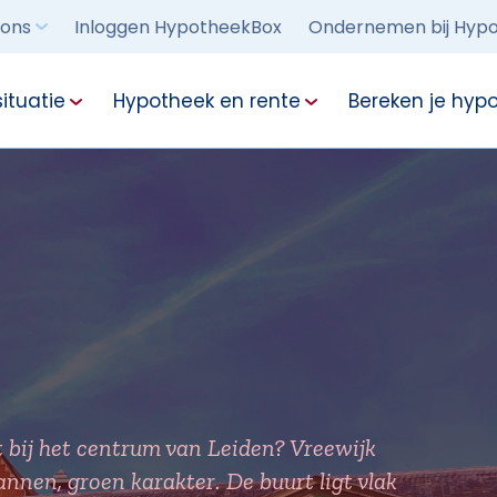
 ons
Inloggen HypotheekBox
Ondernemen bij Hypo
ituatie
Hypotheek en rente
Bereken je hyp
t bij het centrum van Leiden? Vreewijk
nnen, groen karakter. De buurt ligt vlak