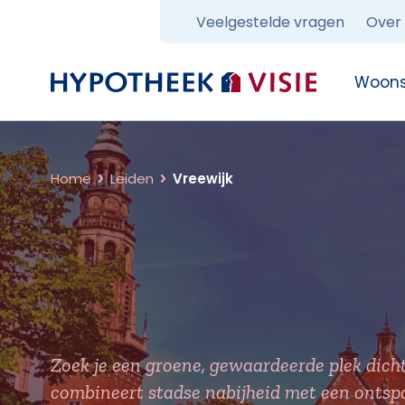
Veelgestelde vragen
Over
Terug naar home
Woons
Home
Leiden
Vreewijk
Zoek je een groene, gewaardeerde plek dich
combineert stadse nabijheid met een ontspa