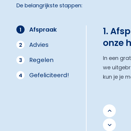
De belangrijkste stappen:
1. Afs
Afspraak
1
onze 
Advies
2
In een gra
Regelen
3
we uitgebr
Gefeliciteerd!
4
kun je je 