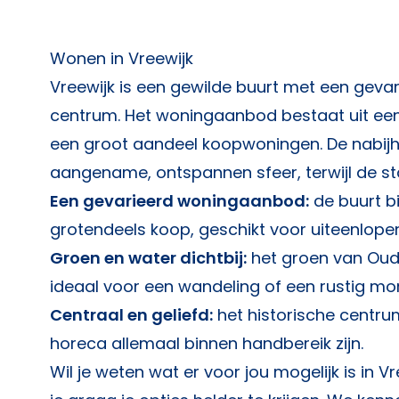
Wonen in Vreewijk
Vreewijk is een gewilde buurt met een gevari
centrum. Het woningaanbod bestaat uit ee
een groot aandeel koopwoningen. De nabijh
aangename, ontspannen sfeer, terwijl de stad
Een gevarieerd woningaanbod:
de buurt b
grotendeels koop, geschikt voor uiteenlo
Groen en water dichtbij:
het groen van Oud-H
ideaal voor een wandeling of een rustig mo
Centraal en geliefd:
het historische centrum
horeca allemaal binnen handbereik zijn.
Wil je weten wat er voor jou mogelijk is in 