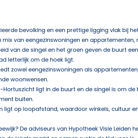
eerde bevolking en een prettige ligging vlak bij he
n mix van eengezinswoningen en appartementen,
eid van de singel en het groen geven de buurt ee
 letterlijk om de hoek ligt.
iedt zowel eengezinswoningen als appartementen
pende woonwensen.
ortuszicht ligt in de buurt en de singel is om de 
ment buiten.
 ligt op loopafstand, waardoor winkels, cultuur e
Vreewijk? De adviseurs van
Hypotheek Visie Leiden
he