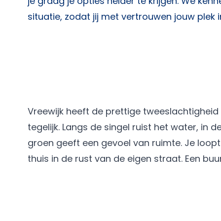
je graag je opties helder te krijgen. We ken
situatie, zodat jij met vertrouwen jouw plek i
Vreewijk heeft de prettige tweeslachtigheid 
tegelijk. Langs de singel ruist het water, in 
groen geeft een gevoel van ruimte. Je loopt 
thuis in de rust van de eigen straat. Een buu