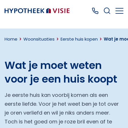
Terug naar home
Bel ons: 0499
Home
Woonsituaties
Eerste huis kopen
Wat je moe
Wat je moet weten
voor je een huis koopt
Je eerste huis kan voorbij komen als een
eerste liefde. Voor je het weet ben je tot over
je oren verliefd en wil je niks anders meer.
Toch is het goed om je roze bril even af te