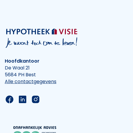
Hoofdkantoor
De Waal 21
5684 PH Best
Alle contactgegevens
Link naar de Facebook pagina van Hypotheek Vis
Link naar de LinkedIn pagina van Hypotheek 
Link naar de Instagram pagina van Hyp