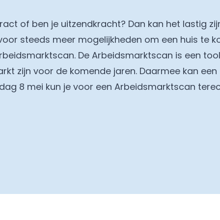
act of ben je uitzendkracht? Dan kan het lastig z
hiervoor steeds meer mogelijkheden om een huis te 
rbeidsmarktscan. De Arbeidsmarktscan is een tool
rkt zijn voor de komende jaren. Daarmee kan een
ndag 8 mei kun je voor een Arbeidsmarktscan terec