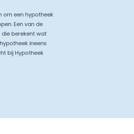
ijn om een hypotheek
kopen. Een van de
 die berekent wat
 hypotheek ineens
ht bij Hypotheek