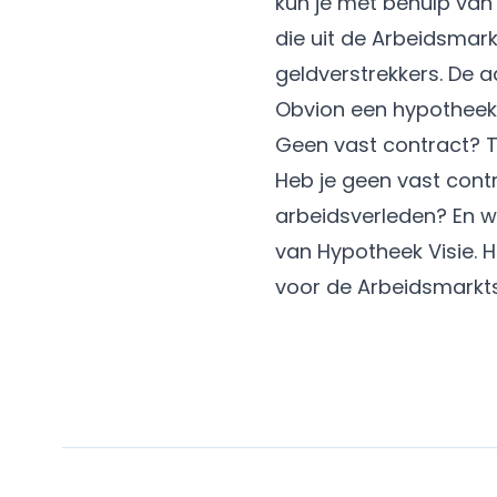
kun je met behulp van
die uit de Arbeidsmar
geldverstrekkers. De a
Obvion een hypotheek
Geen vast contract? 
Heb je geen vast contr
arbeidsverleden? En w
van Hypotheek Visie. 
voor de Arbeidsmarkts