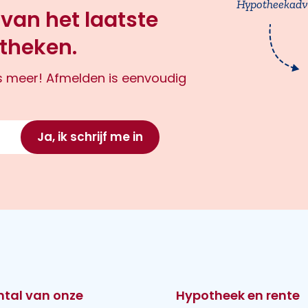
Hypotheekadv
 van het laatste
theken.
ts meer! Afmelden is eenvoudig
Ja, ik schrijf me in
ntal van onze
Hypotheek en rente