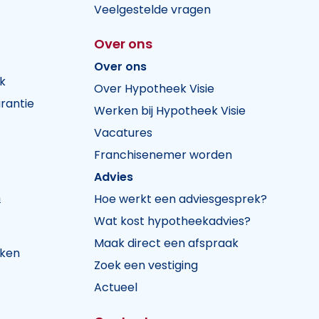
Veelgestelde vragen
Over ons
Over ons
k
Over Hypotheek Visie
rantie
Werken bij Hypotheek Visie
Vacatures
Franchisenemer worden
Advies
n
Hoe werkt een adviesgesprek?
Wat kost hypotheekadvies?
Maak direct een afspraak
jken
Zoek een vestiging
Actueel