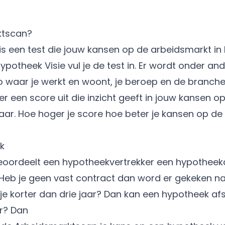
ktscan?
s een test die jouw kansen op de arbeidsmarkt in
potheek Visie vul je de test in. Er wordt onder an
egio waar je werkt en woont, je beroep en de branc
t er een score uit die inzicht geeft in jouw kansen 
jaar. Hoe hoger je score hoe beter je kansen op d
k
oordeelt een hypotheekvertrekker een hypotheek
 Heb je geen vast contract dan word er gekeken n
je korter dan drie jaar? Dan kan een hypotheek afslu
ar? Dan