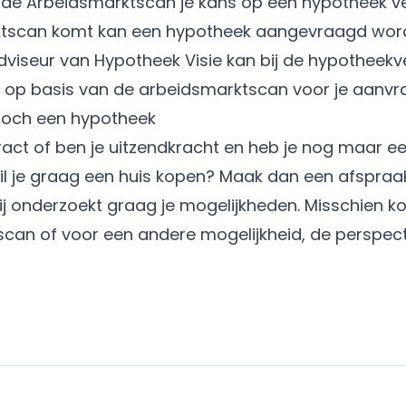
 de Arbeidsmarktscan je kans op een hypotheek ve
ktscan komt kan een hypotheek aangevraagd worden.
dviseur van Hypotheek Visie kan bij de hypotheekve
 op basis van de arbeidsmarktscan voor je aanvr
Toch een hypotheek
act of ben je uitzendkracht en heb je nog maar ee
il je graag een huis kopen? Maak dan een afspraa
Hij onderzoekt graag je mogelijkheden. Misschien k
can of voor een andere mogelijkheid, de
perspect