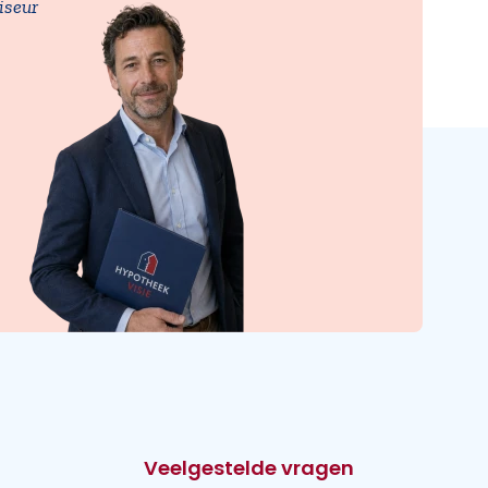
iseur
Veelgestelde vragen