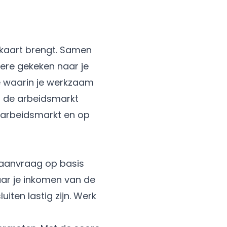
 kaart brengt. Samen
dere gekeken naar je
he waarin je werkzaam
op de arbeidsmarkt
e arbeidsmarkt en op
aanvraag op basis
aar je inkomen van de
iten lastig zijn. Werk