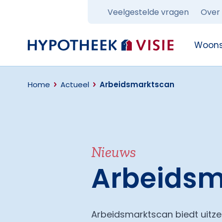
Veelgestelde vragen
Over
Terug naar home
Woons
Home
Actueel
Arbeidsmarktscan
Nieuws
Arbeidsm
Arbeidsmarktscan biedt uitz