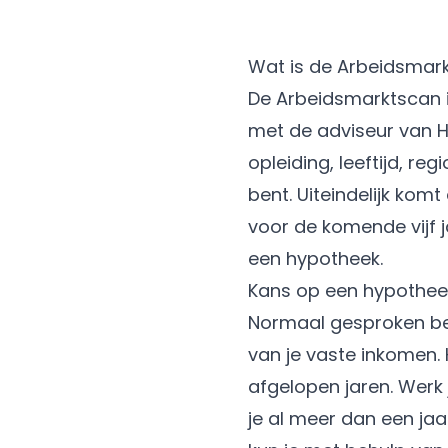
Wat is de Arbeidsmar
De Arbeidsmarktscan i
met de adviseur van Hy
opleiding, leeftijd, r
bent. Uiteindelijk kom
voor de komende vijf 
een hypotheek.
Kans op een hypothee
Normaal gesproken be
van je vaste inkomen.
afgelopen jaren. Werk 
je al meer dan een ja