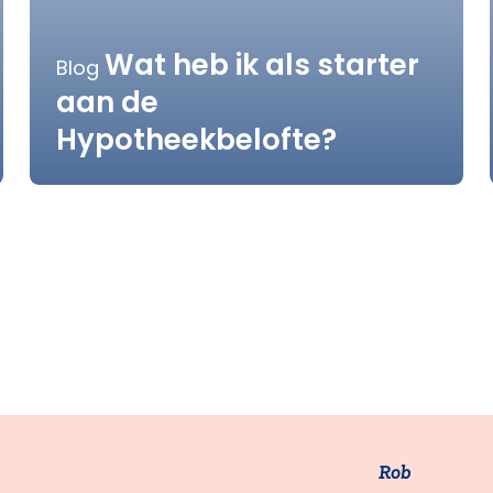
Wat heb ik als starter
Blog
aan de
Hypotheekbelofte?
Rob