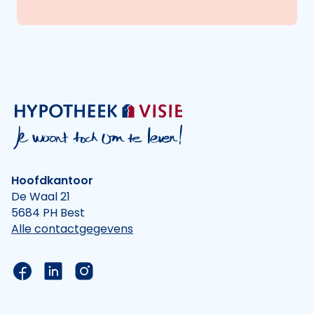
Hoofdkantoor
De Waal 21
5684 PH Best
Alle contactgegevens
Link naar de Facebook pagina van Hypotheek Vis
Link naar de LinkedIn pagina van Hypotheek 
Link naar de Instagram pagina van Hyp