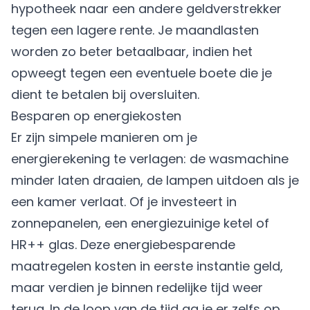
hypotheek naar een andere geldverstrekker
tegen een lagere rente. Je maandlasten
worden zo beter betaalbaar, indien het
opweegt tegen een eventuele boete die je
dient te betalen bij oversluiten.
Besparen op energiekosten
Er zijn simpele manieren om je
energierekening te verlagen: de wasmachine
minder laten draaien, de lampen uitdoen als je
een kamer verlaat. Of je investeert in
zonnepanelen, een energiezuinige ketel of
HR++ glas. Deze
energiebesparende
maatregelen
kosten in eerste instantie geld,
maar verdien je binnen redelijke tijd weer
terug. In de loop van de tijd ga je er zelfs op