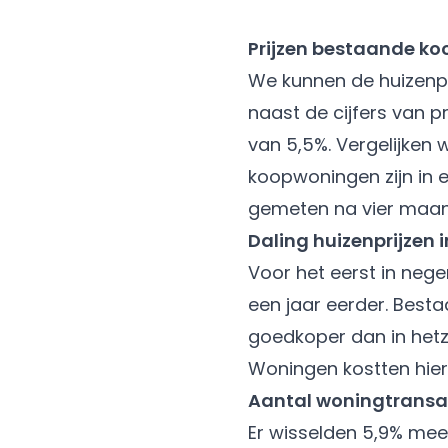
Prijzen bestaande ko
We kunnen de huizenpr
naast de cijfers van p
van 5,5%. Vergelijken 
koopwoningen zijn in e
gemeten na vier maa
Daling huizenprijzen i
Voor het eerst in nege
een jaar eerder. Best
goedkoper dan in hetze
Woningen kostten hier 
Aantal woningtransac
Er wisselden 5,9% mee