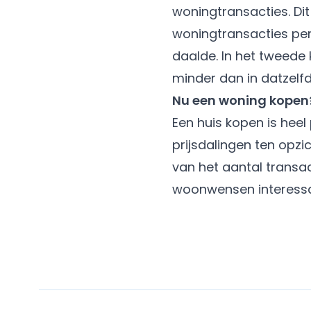
woningtransacties. Dit 
woningtransacties per 
daalde. In het tweede
minder dan in datzelfd
Nu een woning kopen
Een huis kopen is hee
prijsdalingen ten opzic
van het aantal transac
woonwensen interessan