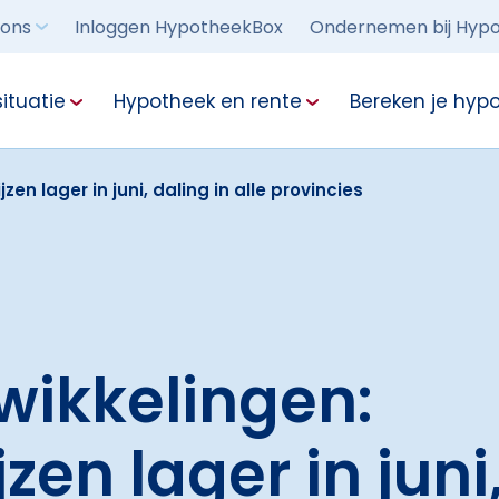
 ons
Inloggen HypotheekBox
Ondernemen bij Hypo
ituatie
Hypotheek en rente
Bereken je hyp
en lager in juni, daling in alle provincies
wikkelingen:
zen lager in juni