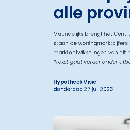
alle prov
Maandelijks brengt het Centra
staan de woningmarktcijfers 
marktontwikkelingen van dit 
*tekst gaat verder onder afb
Hypotheek Visie
donderdag 27 juli 2023