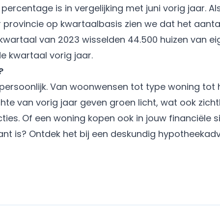
percentage is in vergelijking met juni vorig jaar. Al
provincie op kwartaalbasis zien we dat het aantal
 kwartaal van 2023 wisselden 44.500 huizen van eig
e kwartaal vorig jaar.
?
l persoonlijk. Van woonwensen tot type woning tot
hte van vorig jaar geven groen licht, wat ook zichtb
ties. Of een woning kopen ook in jouw financiële s
t is? Ontdek het bij een deskundig
hypotheekadv