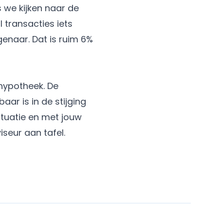
s we kijken naar de
 transacties iets
enaar. Dat is ruim 6%
 hypotheek. De
aar is in de stijging
ituatie en met jouw
iseur
aan tafel.