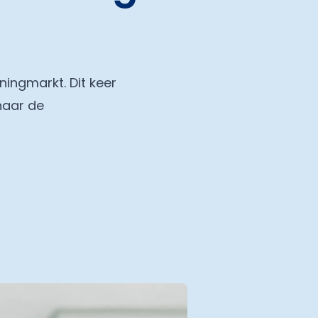
ningmarkt. Dit keer
naar de