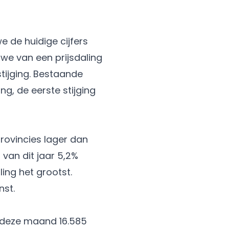
 de huidige cijfers
 we van een prijsdaling
stijging. Bestaande
ng, de eerste stijging
provincies lager dan
van dit jaar 5,2%
ling het grootst.
nst.
e deze maand 16.585