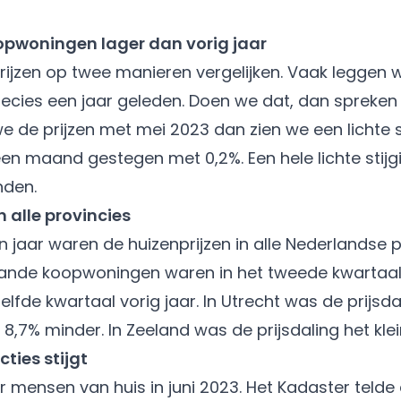
opwoningen lager dan vorig jaar
ijzen op twee manieren vergelijken. Vaak leggen we
recies een jaar geleden. Doen we dat, dan spreken
we de prijzen met mei 2023 dan zien we een lichte 
en maand gestegen met 0,2%. Een hele lichte stijgi
nden.
n alle provincies
n jaar waren de huizenprijzen in alle Nederlandse 
aande koopwoningen waren in het tweede kwartaal 
lfde kwartaal vorig jaar. In Utrecht was de prijsda
8,7% minder. In Zeeland was de prijsdaling het klei
ties stijgt
r mensen van huis in juni 2023. Het Kadaster teld