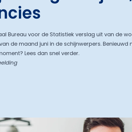
incies
al Bureau voor de Statistiek verslag uit van de wo
van de maand juni in de schijnwerpers. Benieuwd 
moment? Lees dan snel verder.
eelding