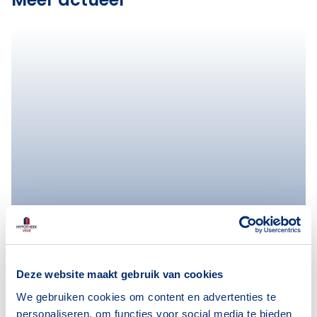
Deze website maakt gebruik van cookies
We gebruiken cookies om content en advertenties te
De invloed van een
Blog
personaliseren, om functies voor social media te bieden