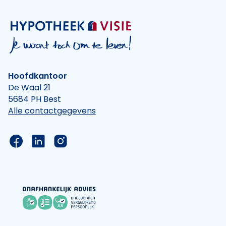
Hoofdkantoor
De Waal 21
5684 PH Best
Alle contactgegevens
Link naar de Facebook pagina van Hypotheek Vis
Link naar de LinkedIn pagina van Hypotheek 
Link naar de Instagram pagina van Hyp