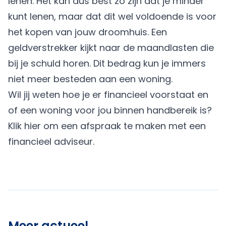
lenen. Het kan dus best zo zijn dat je minder
kunt lenen, maar dat dit wel voldoende is voor
het kopen van jouw droomhuis. Een
geldverstrekker kijkt naar de maandlasten die
bij je schuld horen. Dit bedrag kun je immers
niet meer besteden aan een woning.
Wil jij weten hoe je er financieel voorstaat en
of een woning voor jou binnen handbereik is?
Klik
hier
om een afspraak te maken met een
financieel adviseur.
Meer actueel