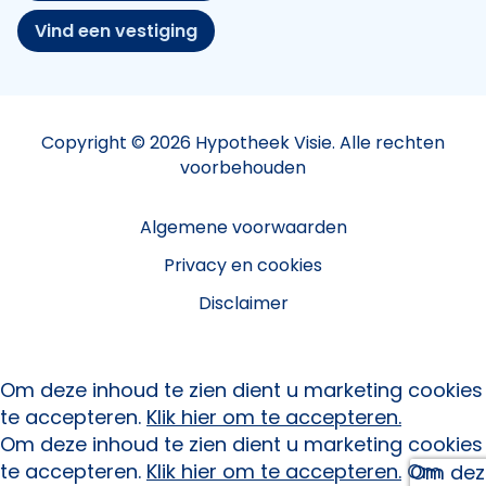
Vind een vestiging
Copyright © 2026 Hypotheek Visie. Alle rechten
voorbehouden
Algemene voorwaarden
Privacy en cookies
Disclaimer
Om deze inhoud te zien dient u marketing cookies
te accepteren.
Klik hier om te accepteren.
Om deze inhoud te zien dient u marketing cookies
te accepteren.
Klik hier om te accepteren.
Om
Om deze