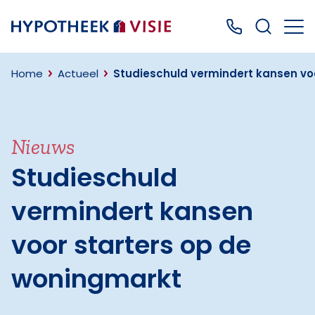
Terug naar home
Bel ons: 0499
Home
Actueel
Studieschuld vermindert kansen vo
Nieuws
Studieschuld
vermindert kansen
voor starters op de
woningmarkt