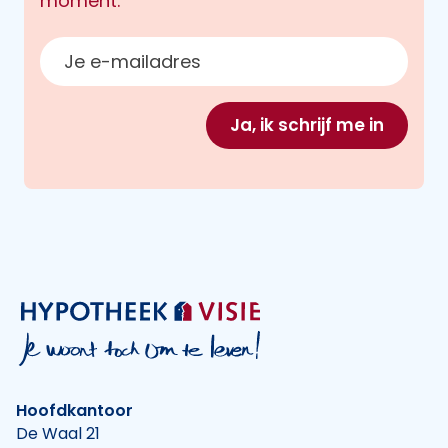
moment.
E-mailadres
Ja, ik schrijf me in
Hoofdkantoor
De Waal 21