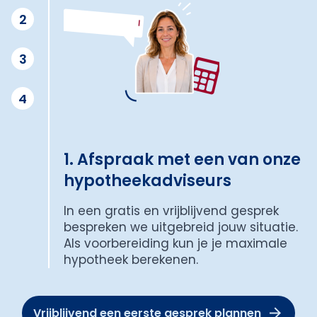
2
3
4
1. Afspraak met een van onze
hypotheekadviseurs
In een gratis en vrijblijvend gesprek
bespreken we uitgebreid jouw situatie.
Als voorbereiding kun je je maximale
hypotheek berekenen.
Vrijblijvend een eerste gesprek plannen