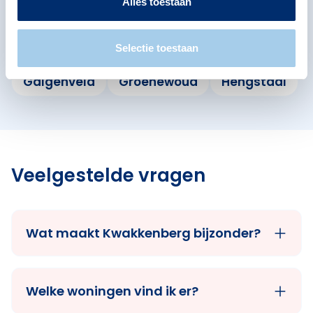
Alles toestaan
Nijmegen
Bekijk ook de andere buurten in de buurt.
Selectie toestaan
Galgenveld
Groenewoud
Hengstdal
Veelgestelde vragen
Wat maakt Kwakkenberg bijzonder?
Welke woningen vind ik er?