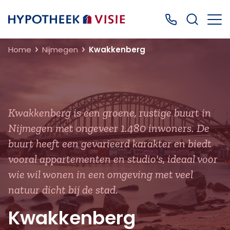
Terug naar home
Bel ons: 0499
Home
Nijmegen
Kwakkenberg
Kwakkenberg is een groene, rustige buurt in
Nijmegen met ongeveer 1.480 inwoners. De
buurt heeft een gevarieerd karakter en biedt
vooral appartementen en studio's, ideaal voor
wie wil wonen in een omgeving met veel
natuur dicht bij de stad.
Kwakkenberg