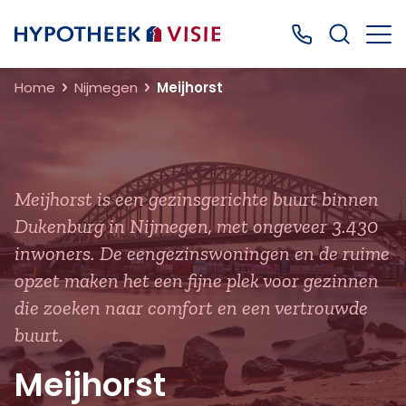
Terug naar home
Bel ons: 0499
Home
Nijmegen
Meijhorst
Meijhorst is een gezinsgerichte buurt binnen
Dukenburg in Nijmegen, met ongeveer 3.430
inwoners. De eengezinswoningen en de ruime
opzet maken het een fijne plek voor gezinnen
die zoeken naar comfort en een vertrouwde
buurt.
Meijhorst