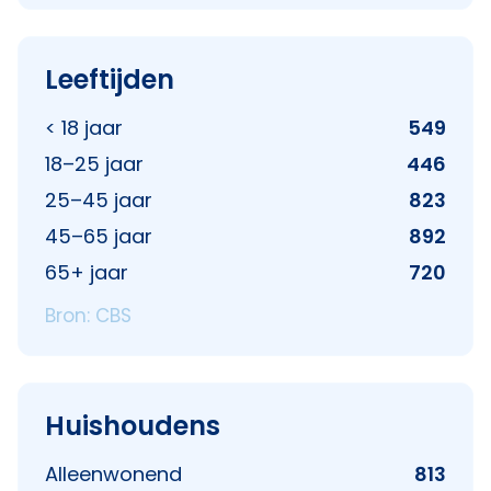
Leeftijden
< 18 jaar
549
18–25 jaar
446
25–45 jaar
823
45–65 jaar
892
65+ jaar
720
Bron: CBS
Huishoudens
Alleenwonend
813