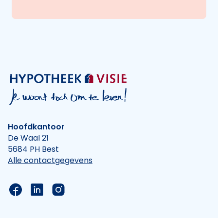
Hoofdkantoor
De Waal 21
5684 PH Best
Alle contactgegevens
Link naar de Facebook pagina van Hypotheek Vis
Link naar de LinkedIn pagina van Hypotheek 
Link naar de Instagram pagina van Hyp