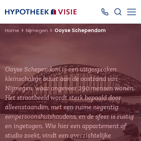
Terug naar home
Bel ons: 0499
Home
Nijmegen
Ooyse Schependom
Ooyse Schependom is een uitgesproken
kleinschalige buurt aan de oostrand van
Nijmegen, waar ongeveer 290 mensen wonen.
Het straatbeeld wordt sterk bepaald door
alleenstaanden, met een ruime negentig
eenpersoonshuishoudens, en de sfeer is rustig
en ingetogen. Wie hier een appartement of
studio zoekt, vindt een overzichtelijke