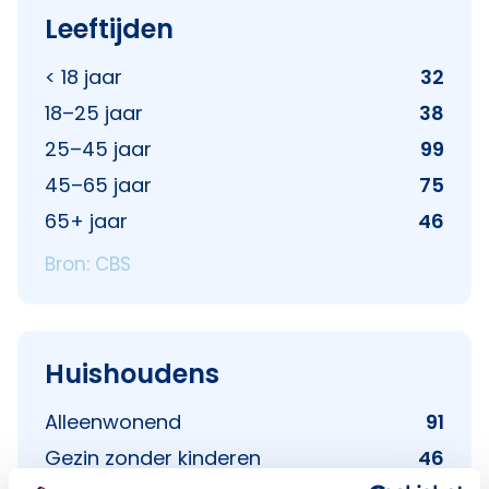
Leeftijden
< 18 jaar
32
18–25 jaar
38
25–45 jaar
99
45–65 jaar
75
65+ jaar
46
Bron: CBS
Huishoudens
Alleenwonend
91
Gezin zonder kinderen
46