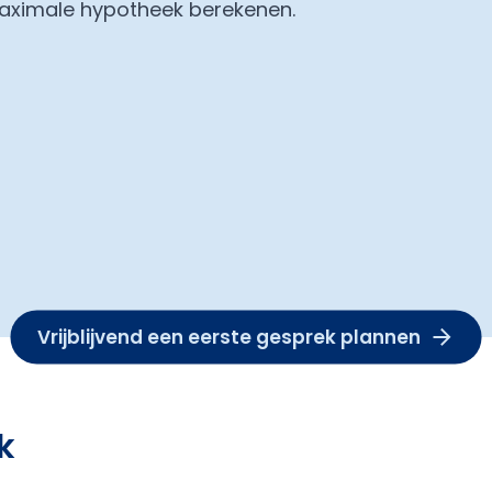
maximale hypotheek berekenen.
Vrijblijvend een eerste gesprek plannen
k