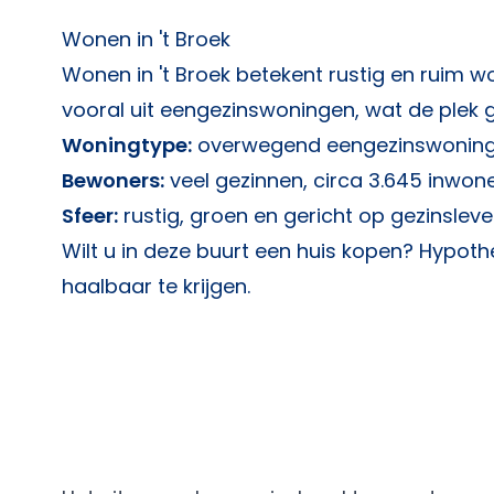
Wonen in 't Broek
Wonen in 't Broek betekent rustig en ruim w
vooral uit eengezinswoningen, wat de plek 
Woningtype:
overwegend eengezinswonin
Bewoners:
veel gezinnen, circa 3.645 inwon
Sfeer:
rustig, groen en gericht op gezinslev
Wilt u in deze buurt een huis kopen?
Hypothe
haalbaar te krijgen.