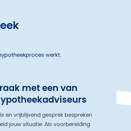
heek
 hypotheekproces werkt.
praak met een van
hypotheekadviseurs
tis en vrijblijvend gesprek bespreken
eid jouw situatie. Als voorbereiding