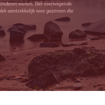
t kinderen wonen. Het overwegende
k aantrekkelijk voor gezinnen die