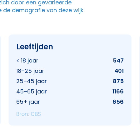
 zich door een gevarieerde
e de demografie van deze wijk
Leeftijden
< 18 jaar
547
18–25 jaar
401
25–45 jaar
875
45–65 jaar
1166
65+ jaar
656
Bron: CBS