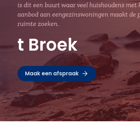
is dit een buurt waar veel huishoudens me
aanbod aan eengezinswoningen maakt de ple
ruimte zoeken.
t Broek
Maak een afspraak