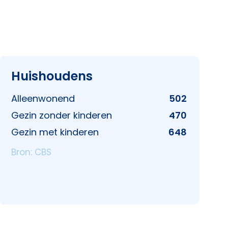
Huishoudens
Alleenwonend
502
Gezin zonder kinderen
470
Gezin met kinderen
648
Bron: CBS