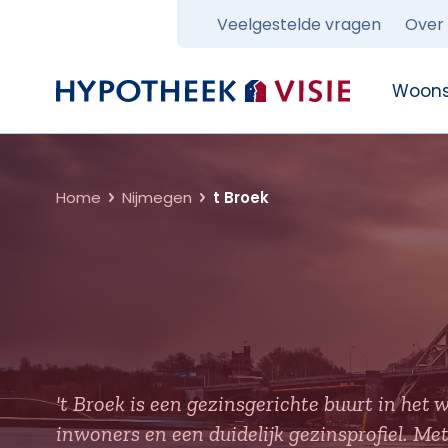
Veelgestelde vragen
Over
Terug naar home
Woons
Home
Nijmegen
t Broek
't Broek is een gezinsgerichte buurt in he
inwoners en een duidelijk gezinsprofiel. M