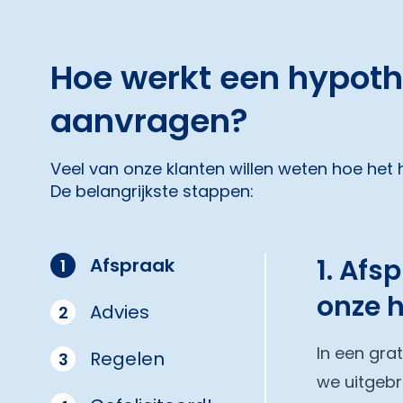
Hoe werkt een hypot
aanvragen?
Veel van onze klanten willen weten hoe het
De belangrijkste stappen:
1. Afs
Afspraak
1
onze 
Advies
2
In een gra
Regelen
3
we uitgebr