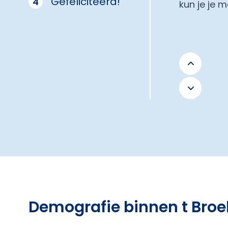
Gefeliciteerd!
4
kun je je 
Demografie binnen t Broe