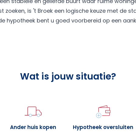
 een stabiele en geliefde buurt waar ruime woning
st zoeken, is 't Broek een logische keuze met de st
nde hypotheek bent u goed voorbereid op een aan
Wat is jouw situatie?
Ander huis kopen
Hypotheek oversluiten