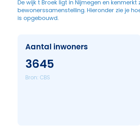
De wijk t Broek ligt in Nijmegen en kenmerkt
bewonerssamenstelling. Hieronder zie je ho
is opgebouwd.
Aantal inwoners
3645
Bron: CBS