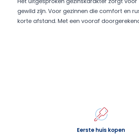
Het uitgesproken gezinskarakter zorgt voor
gewild zijn. Voor gezinnen die comfort en ru
korte afstand. Met een vooraf doorgereke
Eerste huis kopen