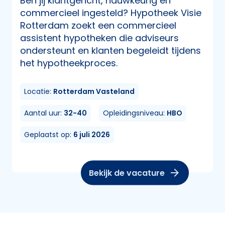
Ben jij klantgericht, nauwkeurig en
commercieel ingesteld? Hypotheek Visie
Rotterdam zoekt een commercieel
assistent hypotheken die adviseurs
ondersteunt en klanten begeleidt tijdens
het hypotheekproces.
Locatie:
Rotterdam Vasteland
Aantal uur:
32-40
Opleidingsniveau:
HBO
Geplaatst op:
6 juli 2026
Bekijk de vacature