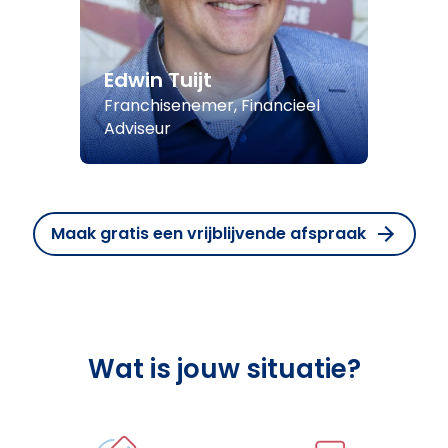
Edwin Tuijt
Franchisenemer, Financieel
Adviseur
Maak gratis een vrijblijvende afspraak
Wat is jouw situatie?