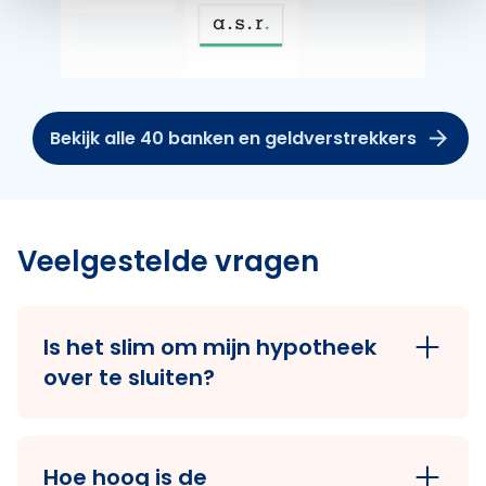
Bekijk alle 40 banken en geldverstrekkers
Veelgestelde vragen
Is het slim om mijn hypotheek
over te sluiten?
De hypotheekrente staat momenteel
historisch laag. Ook als je al een
Hoe hoog is de