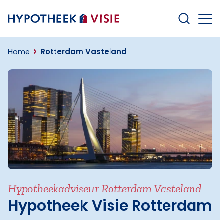
Terug naar home
Home
Rotterdam Vasteland
Hypotheekadviseur Rotterdam Vasteland
Hypotheek Visie Rotterdam