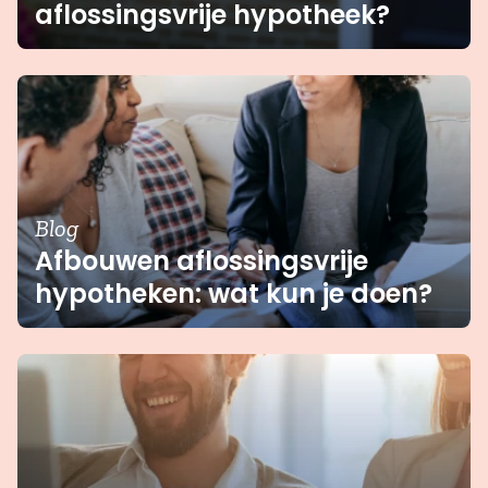
aflossingsvrije hypotheek?
Blog
Afbouwen aflossingsvrije
hypotheken: wat kun je doen?