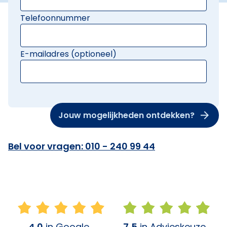
Telefoonnummer
E-mailadres (optioneel)
Jouw mogelijkheden ontdekken?
Bel voor vragen: 010 - 240 99 44
4,0
in Google
7,5
in Advieskeuze