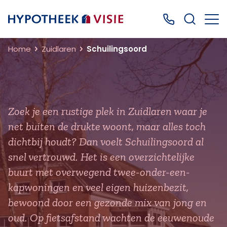
Terug naar home
Bel ons: 0499
Home
Zuidlaren
Schuilingsoord
Zoek je een rustige plek in Zuidlaren waar je
net buiten de drukte woont, maar alles toch
dichtbij houdt? Dan voelt Schuilingsoord al
snel vertrouwd. Het is een overzichtelijke
buurt met overwegend twee-onder-een-
kapwoningen en veel eigen huizenbezit,
bewoond door een gezonde mix van jong en
oud. Op fietsafstand wachten de eeuwenoude