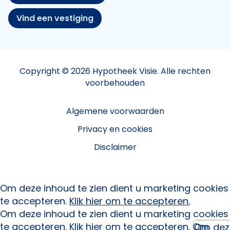
Vind een vestiging
Copyright © 2026 Hypotheek Visie. Alle rechten
voorbehouden
Algemene voorwaarden
Privacy en cookies
Disclaimer
Om deze inhoud te zien dient u marketing cookies
te accepteren.
Klik hier om te accepteren.
Om deze inhoud te zien dient u marketing cookies
te accepteren.
Klik hier om te accepteren.
Om
Om deze