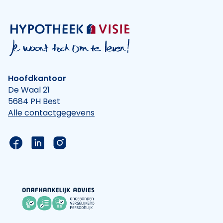
Hoofdkantoor
De Waal 21
5684 PH Best
Alle contactgegevens
Link naar de Facebook pagina van Hypotheek Vis
Link naar de LinkedIn pagina van Hypotheek 
Link naar de Instagram pagina van Hyp