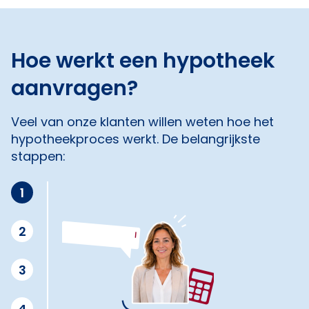
Hoe werkt een hypotheek
aanvragen?
Veel van onze klanten willen weten hoe het
hypotheekproces werkt. De belangrijkste
stappen:
1
2
3
4