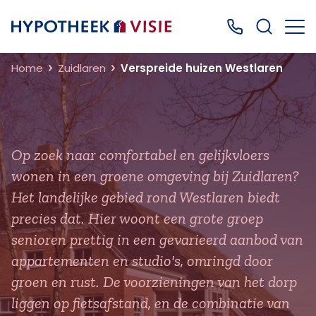
Terug naar home
Bel ons: 0499
Home
Zuidlaren
Verspreide huizen Westlaren
Op zoek naar comfortabel en gelijkvloers
wonen in een groene omgeving bij Zuidlaren?
Het landelijke gebied rond Westlaren biedt
precies dat. Hier woont een grote groep
senioren prettig in een gevarieerd aanbod van
appartementen en studio's, omringd door
groen en rust. De voorzieningen van het dorp
liggen op fietsafstand, en de combinatie van