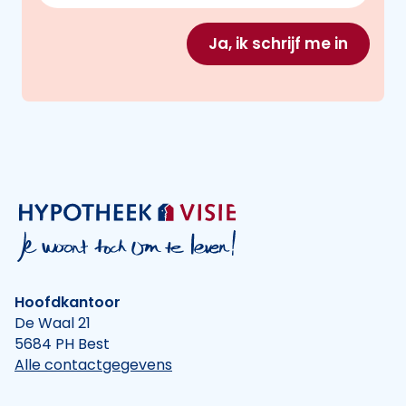
Ja, ik schrijf me in
Hoofdkantoor
De Waal 21
5684 PH Best
Alle contactgegevens