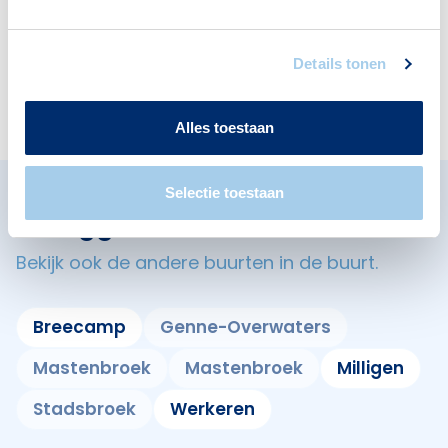
Deze wijk heeft het allemaal voor je. Zo vind je
er:
Details tonen
Alles toestaan
Selectie toestaan
Omliggende buurten in Zwolle
Bekijk ook de andere buurten in de buurt.
Breecamp
Genne-Overwaters
Mastenbroek
Mastenbroek
Milligen
Stadsbroek
Werkeren