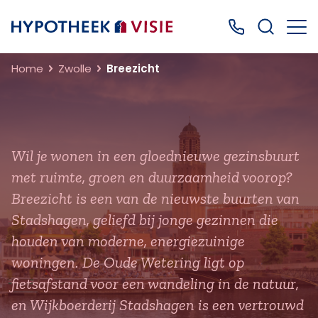
Terug naar home
Bel ons: 0499
Home
Zwolle
Breezicht
Wil je wonen in een gloednieuwe gezinsbuurt
met ruimte, groen en duurzaamheid voorop?
Breezicht is een van de nieuwste buurten van
Stadshagen, geliefd bij jonge gezinnen die
houden van moderne, energiezuinige
woningen. De Oude Wetering ligt op
fietsafstand voor een wandeling in de natuur,
en Wijkboerderij Stadshagen is een vertrouwd