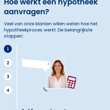
Hoe werkt een hypotheek
aanvragen?
Veel van onze klanten willen weten hoe het
hypotheekproces werkt. De belangrijkste
stappen:
1
2
3
4