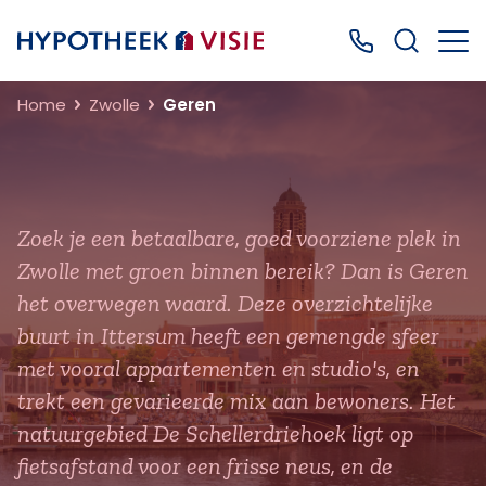
Terug naar home
Bel ons: 0499
Home
Zwolle
Geren
Zoek je een betaalbare, goed voorziene plek in
Zwolle met groen binnen bereik? Dan is Geren
het overwegen waard. Deze overzichtelijke
buurt in Ittersum heeft een gemengde sfeer
met vooral appartementen en studio's, en
trekt een gevarieerde mix aan bewoners. Het
natuurgebied De Schellerdriehoek ligt op
fietsafstand voor een frisse neus, en de