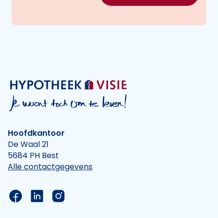
Hoofdkantoor
De Waal 21
5684 PH Best
Alle contactgegevens
Link naar de Facebook pagina van Hypotheek Vis
Link naar de LinkedIn pagina van Hypotheek 
Link naar de Instagram pagina van Hyp