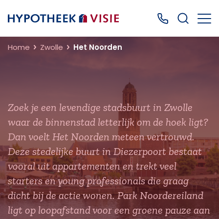
Terug naar home
Bel ons: 0499
Home
Zwolle
Het Noorden
Zoek je een levendige stadsbuurt in Zwolle
waar de binnenstad letterlijk om de hoek ligt?
Dan voelt Het Noorden meteen vertrouwd.
Deze stedelijke buurt in Diezerpoort bestaat
vooral uit appartementen en trekt veel
starters en young professionals die graag
dicht bij de actie wonen. Park Noordereiland
ligt op loopafstand voor een groene pauze aan