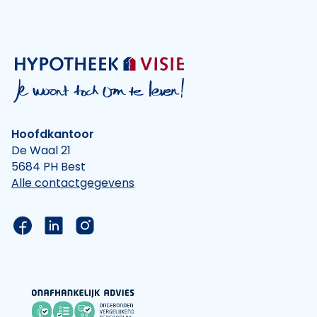
Hoofdkantoor
De Waal 21
5684 PH Best
Alle contactgegevens
Link naar de Facebook pagina van Hypotheek Vis
Link naar de LinkedIn pagina van Hypotheek 
Link naar de Instagram pagina van Hyp