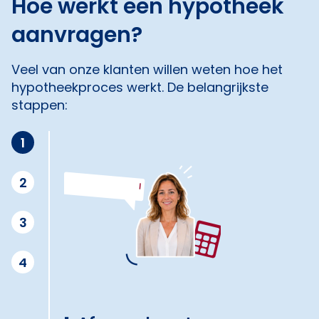
Hoe werkt een hypotheek
aanvragen?
Veel van onze klanten willen weten hoe het
hypotheekproces werkt. De belangrijkste
stappen:
1
2
3
4