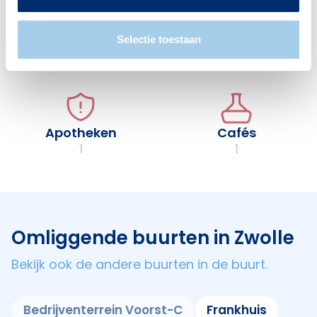
Selectie toestaan
Restaurants
Hotels
1
1
Apotheken
Cafés
1
1
Omliggende buurten in Zwolle
Bekijk ook de andere buurten in de buurt.
Bedrijventerrein Voorst-C
Frankhuis