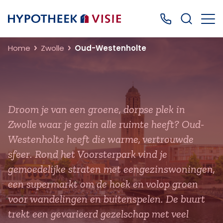
Terug naar home
Bel ons: 0499
Home
Zwolle
Oud-Westenholte
Droom je van een groene, dorpse plek in
Zwolle waar je gezin alle ruimte heeft? Oud-
Westenholte heeft die warme, vertrouwde
sfeer. Rond het Voorsterpark vind je
gemoedelijke straten met eengezinswoningen,
een supermarkt om de hoek en volop groen
voor wandelingen en buitenspelen. De buurt
trekt een gevarieerd gezelschap met veel