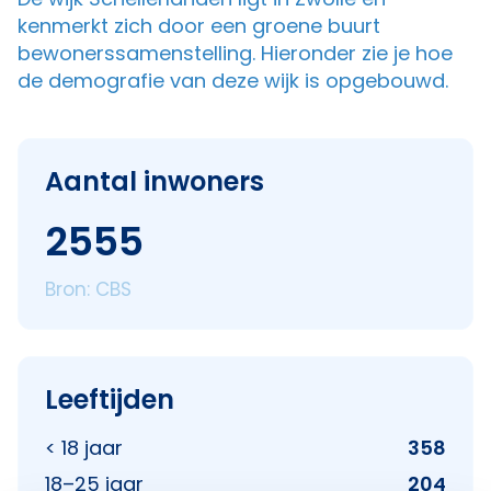
kenmerkt zich door een groene buurt
bewonerssamenstelling. Hieronder zie je hoe
de demografie van deze wijk is opgebouwd.
Aantal inwoners
2555
Bron: CBS
Leeftijden
< 18 jaar
358
18–25 jaar
204