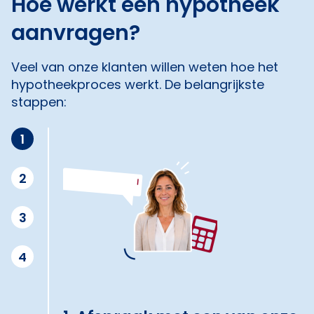
Hoe werkt een hypotheek
aanvragen?
Veel van onze klanten willen weten hoe het
hypotheekproces werkt. De belangrijkste
stappen:
1
2
3
4