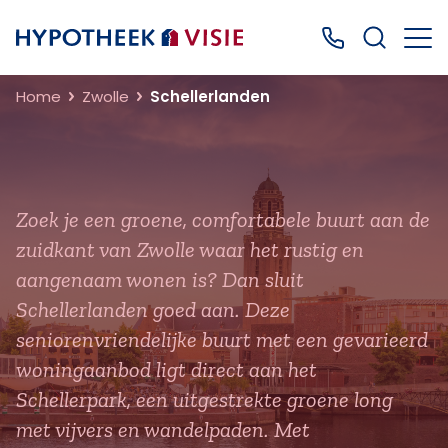
Terug naar home
Bel ons: 0499
Home
Zwolle
Schellerlanden
Zoek je een groene, comfortabele buurt aan de
zuidkant van Zwolle waar het rustig en
aangenaam wonen is? Dan sluit
Schellerlanden goed aan. Deze
seniorenvriendelijke buurt met een gevarieerd
woningaanbod ligt direct aan het
Schellerpark, een uitgestrekte groene long
met vijvers en wandelpaden. Met