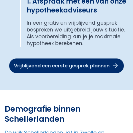
1. Afspraak met een van onze
hypotheekadviseurs
In een gratis en vrijblijvend gesprek
bespreken we uitgebreid jouw situatie.
Als voorbereiding kun je je maximale
hypotheek berekenen.
Vrijblijvend een eerste gesprek plannen
Demografie binnen
Schellerlanden
De wijk Schellerlanden ligt in Zwolle en