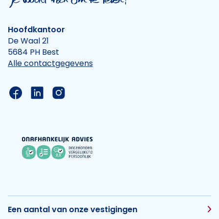
Hoofdkantoor
De Waal 21
5684 PH Best
Alle contactgegevens
Link naar de Facebook pagina van Hypotheek Vis
Link naar de LinkedIn pagina van Hypotheek 
Link naar de Instagram pagina van Hyp
Een aantal van onze vestigingen