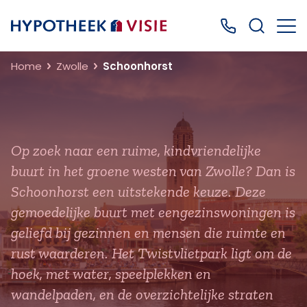
Terug naar home
Bel ons: 0499
Home
Zwolle
Schoonhorst
Op zoek naar een ruime, kindvriendelijke
buurt in het groene westen van Zwolle? Dan is
Schoonhorst een uitstekende keuze. Deze
gemoedelijke buurt met eengezinswoningen is
geliefd bij gezinnen en mensen die ruimte en
rust waarderen. Het Twistvlietpark ligt om de
hoek, met water, speelplekken en
wandelpaden, en de overzichtelijke straten