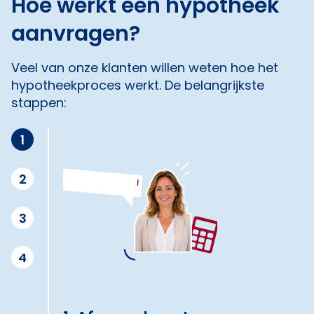
Hoe werkt een hypotheek
aanvragen?
Veel van onze klanten willen weten hoe het
hypotheekproces werkt. De belangrijkste
stappen:
1
2
3
4