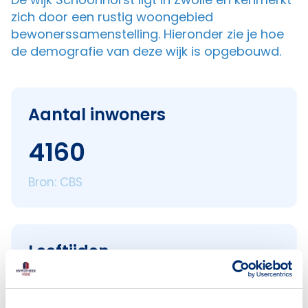
zich door een rustig woongebied
bewonerssamenstelling. Hieronder zie je hoe
de demografie van deze wijk is opgebouwd.
Aantal inwoners
4160
Bron: CBS
Leeftijden
< 18 jaar
666
18–25 jaar
541