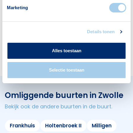
Marketing
Voorzieningen in Schoonhorst
Details tonen
Deze wijk heeft het allemaal voor je. Zo vind je
er:
Alles toestaan
Selectie toestaan
Omliggende buurten in Zwolle
Bekijk ook de andere buurten in de buurt.
Frankhuis
Holtenbroek II
Milligen