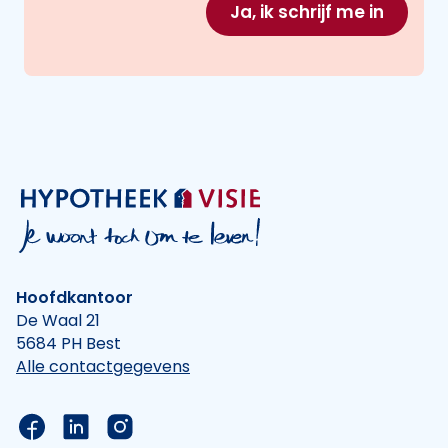
Ja, ik schrijf me in
Hoofdkantoor
De Waal 21
5684 PH Best
Alle contactgegevens
Link naar de Facebook pagina van Hypotheek Vis
Link naar de LinkedIn pagina van Hypotheek 
Link naar de Instagram pagina van Hyp