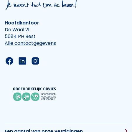
Hoofdkantoor
De Waal 21
5684 PH Best
Alle contactgegevens
Link naar de Facebook pagina van Hypotheek Vis
Link naar de LinkedIn pagina van Hypotheek 
Link naar de Instagram pagina van Hyp
Een aantal van onze vestigingen