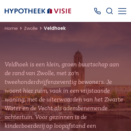
Terug naar home
Bel ons: 0499
Home
Zwolle
Veldhoek
Veldhoek is een klein, groen buurtschap aan
de rand van Zwolle, met zo'n
tweehonderdvijfenzeventig bewoners. Je
woont hier ruim, vaak in een vrijstaande
woning, met de uiterwaarden van het Zwarte
Water en de Vecht als adembenemende
achtertuin. Voor gezinnen is de
kinderboerderij op loopafstand een