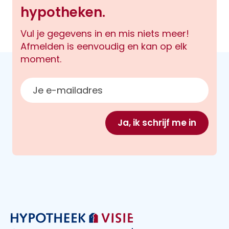
hypotheken.
Vul je gegevens in en mis niets meer!
Afmelden is eenvoudig en kan op elk
moment.
E-mailadres
Ja, ik schrijf me in