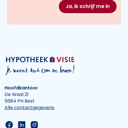
Ja, ik schrijf me in
Hoofdkantoor
De Waal 21
5684 PH Best
Alle contactgegevens
Link naar de Facebook pagina van Hypotheek Vis
Link naar de LinkedIn pagina van Hypotheek 
Link naar de Instagram pagina van Hyp