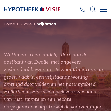
Terug naar home
Bel ons: 0499
Home
Zwolle
Wijthmen
Wijthmen is een landelijk dorp aan de
oostkant van Zwolle, met ongeveer
zeshonderd bewoners. Je woont hier ruim en
groen, vaak in een vrijstaande woning,
omringd door velden en het natuurgebied
Hullerheem. Het is een plek voor wie houdt
van rust, ruimte en een hechte
dorpsgemeenschap, terwijl de voorzieningen