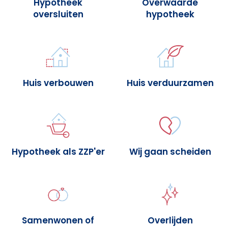
Hypotheek
Overwaarde
oversluiten
hypotheek
Huis verbouwen
Huis verduurzamen
Hypotheek als ZZP'er
Wij gaan scheiden
Samenwonen of
Overlijden