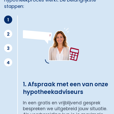
stappen:
1
2
3
4
1. Afspraak met een van onze
hypotheekadviseurs
In een gratis en vrijblijvend gesprek
bespreken we uitgebreid jouw situatie.