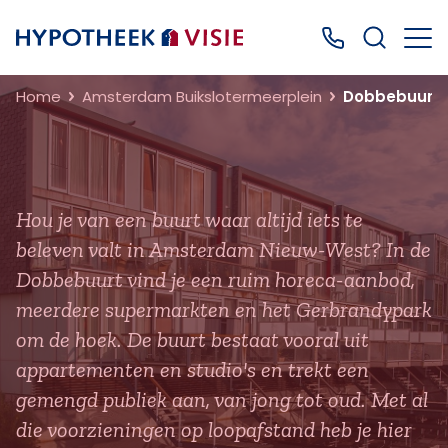
Terug naar home
Bel ons: 0499
Home
Amsterdam Buikslotermeerplein
Dobbebuurt
Hou je van een buurt waar altijd iets te
beleven valt in Amsterdam Nieuw-West? In de
Dobbebuurt vind je een ruim horeca-aanbod,
meerdere supermarkten en het Gerbrandypark
om de hoek. De buurt bestaat vooral uit
appartementen en studio's en trekt een
gemengd publiek aan, van jong tot oud. Met al
die voorzieningen op loopafstand heb je hier