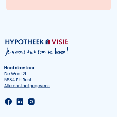
Hoofdkantoor
De Waal 21
5684 PH Best
Alle contactgegevens
Link naar de Facebook pagina van Hypotheek Vis
Link naar de LinkedIn pagina van Hypotheek 
Link naar de Instagram pagina van Hyp