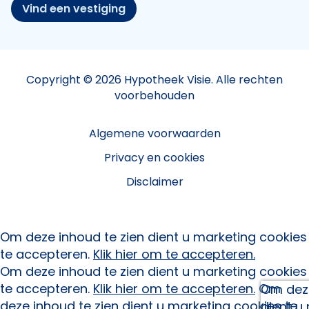
Vind een vestiging
Copyright © 2026 Hypotheek Visie. Alle rechten
voorbehouden
Algemene voorwaarden
Privacy en cookies
Disclaimer
Om deze inhoud te zien dient u marketing cookies
te accepteren.
Klik hier om te accepteren.
Om deze inhoud te zien dient u marketing cookies
te accepteren.
Klik hier om te accepteren.
Om
Om deze
deze inhoud te zien dient u marketing cookies te
dient u