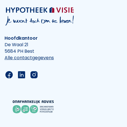
Hoofdkantoor
De Waal 21
5684 PH Best
Alle contactgegevens
Link naar de Facebook pagina van Hypotheek Vis
Link naar de LinkedIn pagina van Hypotheek 
Link naar de Instagram pagina van Hyp