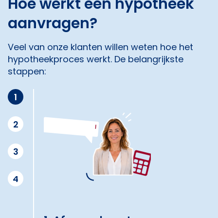
Hoe werkt een hypotheek
aanvragen?
Veel van onze klanten willen weten hoe het
hypotheekproces werkt. De belangrijkste
stappen:
1
2
3
4