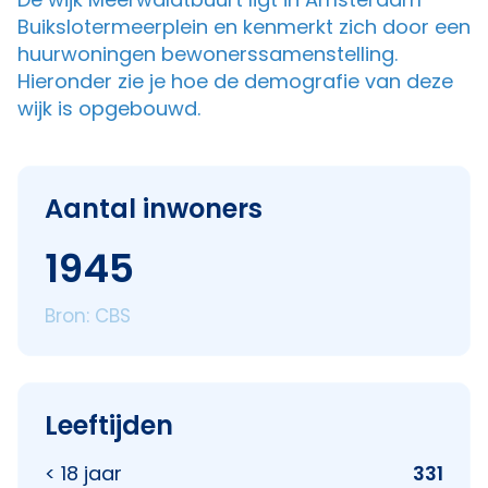
Buikslotermeerplein en kenmerkt zich door een
huurwoningen bewonerssamenstelling.
Hieronder zie je hoe de demografie van deze
wijk is opgebouwd.
Aantal inwoners
1945
Bron: CBS
Leeftijden
< 18 jaar
331