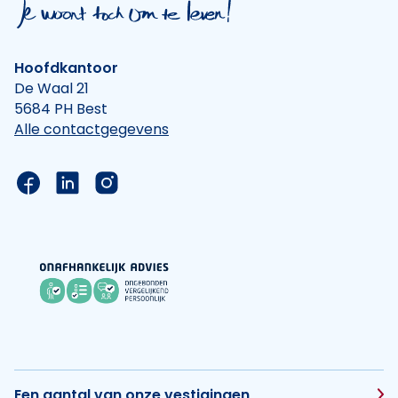
Hoofdkantoor
De Waal 21
5684 PH Best
Alle contactgegevens
Link naar de Facebook pagina van Hypotheek Vis
Link naar de LinkedIn pagina van Hypotheek 
Link naar de Instagram pagina van Hyp
Een aantal van onze vestigingen