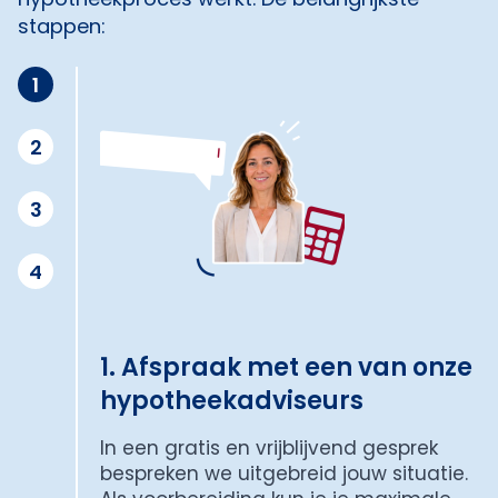
stappen:
1
2
3
4
1. Afspraak met een van onze
hypotheekadviseurs
In een gratis en vrijblijvend gesprek
bespreken we uitgebreid jouw situatie.