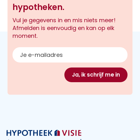
hypotheken.
Vul je gegevens in en mis niets meer!
Afmelden is eenvoudig en kan op elk
moment.
E-mailadres
Ja, ik schrijf me in